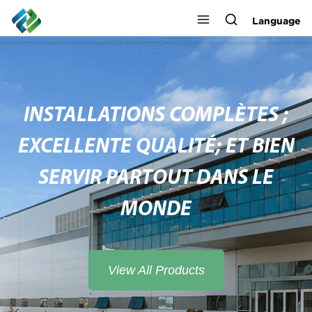
Language
INSTALLATIONS COMPLÈTES ;
EXCELLENTE QUALITÉ; ET BIEN
SERVIR PARTOUT DANS LE
MONDE
View All Products