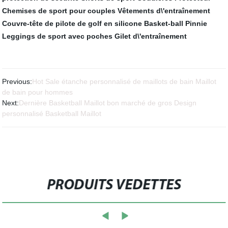
Chemises de sport pour couples
Vêtements d\'entraînement
Couvre-tête de pilote de golf en silicone
Basket-ball Pinnie
Leggings de sport avec poches
Gilet d\'entraînement
Previous:
Hot Sale étanche personnalisé de maillots de bain Maillot
de bain pour hommes
Next:
Dernière Basketball Maillot bon marché de gros Design
personnalisé Basketball Maillot
PRODUITS VEDETTES