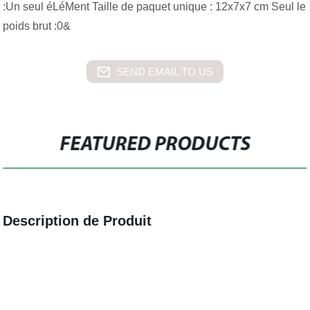
:Un seul éLéMent Taille de paquet unique : 12x7x7 cm Seul le
poids brut :0&
SEND EMAIL TO US
FEATURED PRODUCTS
Description de Produit