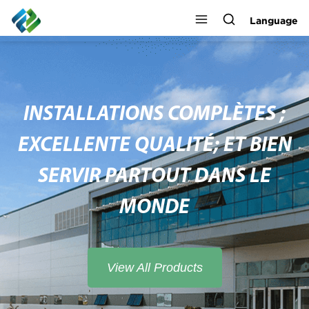
Language
INSTALLATIONS COMPLÈTES ;
EXCELLENTE QUALITÉ; ET BIEN
SERVIR PARTOUT DANS LE
MONDE
View All Products