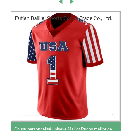
Cousu personnalisé unisexe Maillot Rugby maillot de