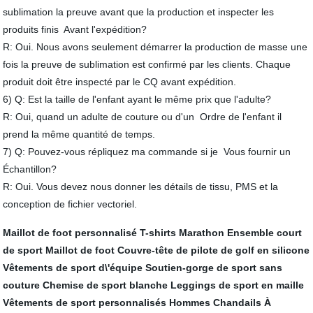
sublimation la preuve avant que la production et inspecter les
produits finis Avant l'expédition?
R: Oui. Nous avons seulement démarrer la production de masse une
fois la preuve de sublimation est confirmé par les clients. Chaque
produit doit être inspecté par le CQ avant expédition.
6) Q: Est la taille de l'enfant ayant le même prix que l'adulte?
R: Oui, quand un adulte de couture ou d'un Ordre de l'enfant il
prend la même quantité de temps.
7) Q: Pouvez-vous répliquez ma commande si je Vous fournir un
Échantillon?
R: Oui. Vous devez nous donner les détails de tissu, PMS et la
conception de fichier vectoriel.
Maillot de foot personnalisé
T-shirts Marathon
Ensemble court
de sport
Maillot de foot
Couvre-tête de pilote de golf en silicone
Vêtements de sport d\'équipe
Soutien-gorge de sport sans
couture
Chemise de sport blanche
Leggings de sport en maille
Vêtements de sport personnalisés
Hommes Chandails À