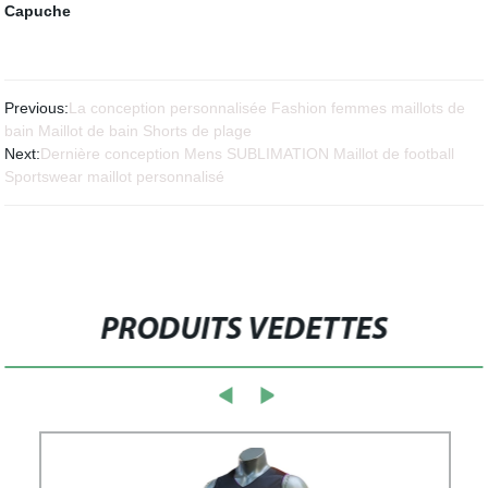
Capuche
Previous:
La conception personnalisée Fashion femmes maillots de
bain Maillot de bain Shorts de plage
Next:
Dernière conception Mens SUBLIMATION Maillot de football
Sportswear maillot personnalisé
PRODUITS VEDETTES