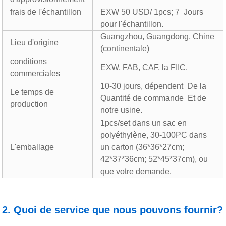
frais de l'échantillon
EXW 50 USD/ 1pcs; 7 Jours
pour l'échantillon.
Guangzhou, Guangdong, Chine
Lieu d'origine
(continentale)
conditions
EXW, FAB, CAF, la FIIC.
commerciales
10-30 jours, dépendent De la
Le temps de
Quantité de commande Et de
production
notre usine.
1pcs/set dans un sac en
polyéthylène, 30-100PC dans
L'emballage
un carton (36*36*27cm;
42*37*36cm; 52*45*37cm), ou
que votre demande.
2. Quoi de service que nous pouvons fournir?