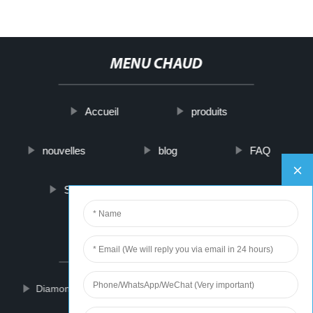
MENU CHAUD
Accueil
produits
nouvelles
blog
FAQ
Sur nous
contactez-nous
PARTNER COMPANY
Diamond Floor Pads
Magnetic Drive Utility Pumps