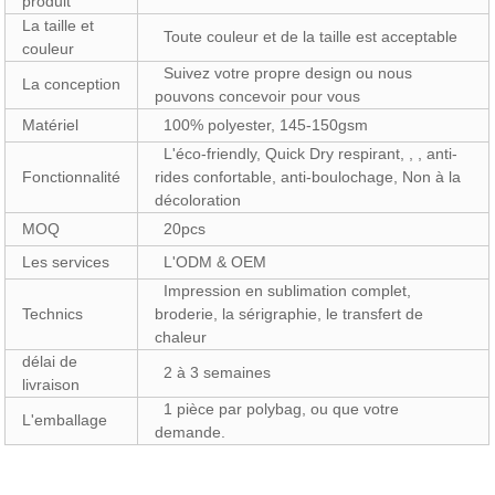
produit
La taille et
Toute couleur et de la taille est acceptable
couleur
Suivez votre propre design ou nous
La conception
pouvons concevoir pour vous
Matériel
100% polyester, 145-150gsm
L'éco-friendly, Quick Dry respirant, , , anti-
Fonctionnalité
rides confortable, anti-boulochage, Non à la
décoloration
MOQ
20pcs
Les services
L'ODM & OEM
Impression en sublimation complet,
Technics
broderie, la sérigraphie, le transfert de
chaleur
délai de
2 à 3 semaines
livraison
1 pièce par polybag, ou que votre
L'emballage
demande.