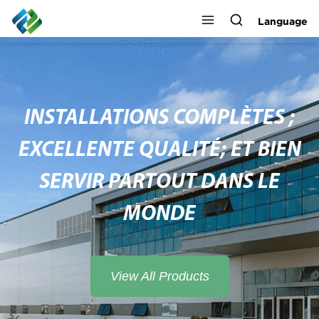
Language
INSTALLATIONS COMPLÈTES ;
EXCELLENTE QUALITÉ; ET BIEN
SERVIR PARTOUT DANS LE
MONDE
View All Products