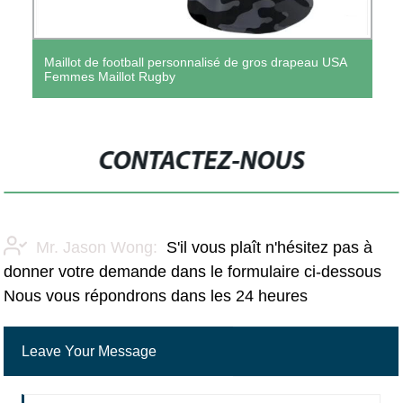
Maillot de football personnalisé de gros drapeau USA
Femmes Maillot Rugby
CONTACTEZ-NOUS
Mr. Jason Wong:
S'il vous plaît n'hésitez pas à
donner votre demande dans le formulaire ci-dessous
Nous vous répondrons dans les 24 heures