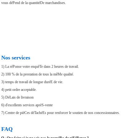
vous déPend de la quantitéDe marchandises.
Nos services
1) La réPonse votre enquêTe dans 2 heures de travail.
2) 100 % de la prestation de tous la mêMe qualité.
3) temps de travail de longue duréE de vie.
4) petit ordre acceptable.
5) DéLais de livraison
6) d'excellents services aprèS-vente
7) Centre de pièCes déTachéEs pour renforcer le soutien de nos concessionnaires.
FAQ