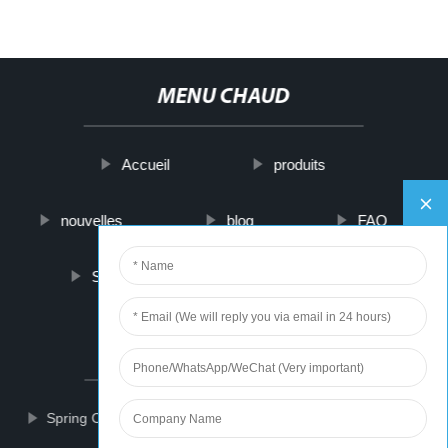
MENU CHAUD
Accueil
produits
nouvelles
blog
FAQ
Sur nous
contactez-nous
PARTNER COMPANY
Spring Center Pin
Ice Grip
Benzeneacetamide