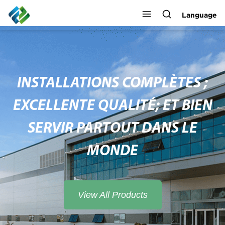
Language
INSTALLATIONS COMPLÈTES ;
EXCELLENTE QUALITÉ; ET BIEN
SERVIR PARTOUT DANS LE
MONDE
View All Products