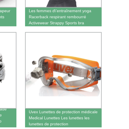
vapeur
Les femmes d\'entraînement yoga
nts
Racerback respirant rembourré
Activewear Strappy Sports bra
lade
Uvex Lunettes de protection médicale
e
Medical Lunettes Les lunettes les
p
lunettes de protection