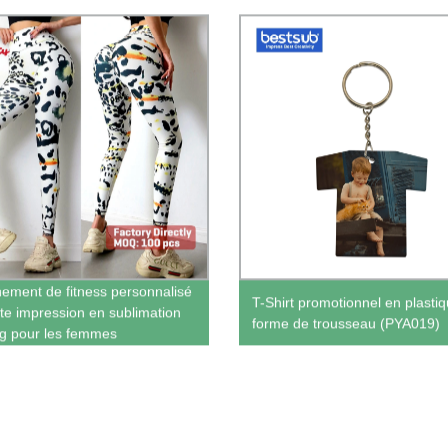
nement de fitness personnalisé
T-Shirt promotionnel en plasti
ute impression en sublimation
forme de trousseau (PYA019)
g pour les femmes