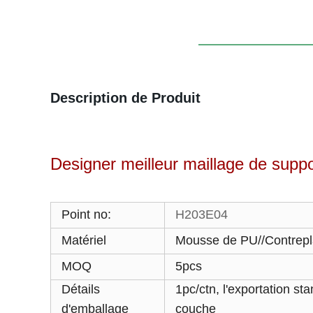
Description de Produit
Designer meilleur maillage de suppo
Point no:
H203E04
Matériel
Mousse de PU//Contrepl
MOQ
5pcs
Détails
1pc/ctn, l'exportation s
d'emballage
couche