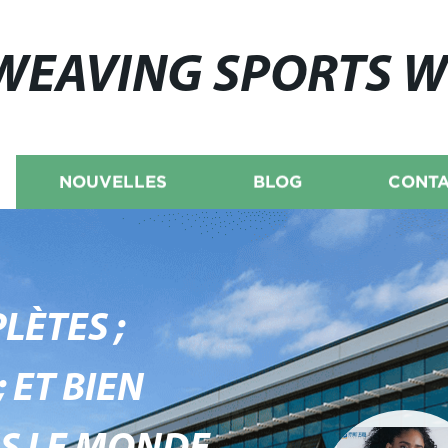
WEAVING SPORTS 
NOUVELLES
BLOG
CONTA
LÈTES ;
 ET BIEN