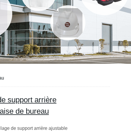
au
e support arrière
haise de bureau
lage de support arrière ajustable