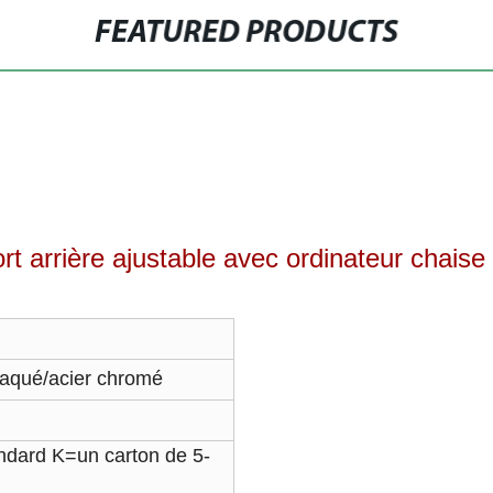
FEATURED PRODUCTS
rt arrière ajustable avec ordinateur chai
aqué/acier chromé
tandard K=un carton de 5-