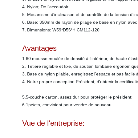
4. Nylon; De l'accoudoir
5. Mécanisme d'inclinaison et de contrôle de la tension d'i
6. Base: 350mm de rayon de pliage de base en nylon avec 
7. Dimensions: W59*D56*H CM112-120
Avantages
1.60 mousse moulée de densité
2. Têtière réglable et
3. Base de nylon pliable, enreg
4. Notre propre conception 
5.5-couche carton, a
6.1pc/ctn, con
Vue de l'entreprise: