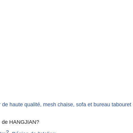
r de haute qualité, mesh chaise, sofa et bureau tabouret 
été de HANGJIAN?
2