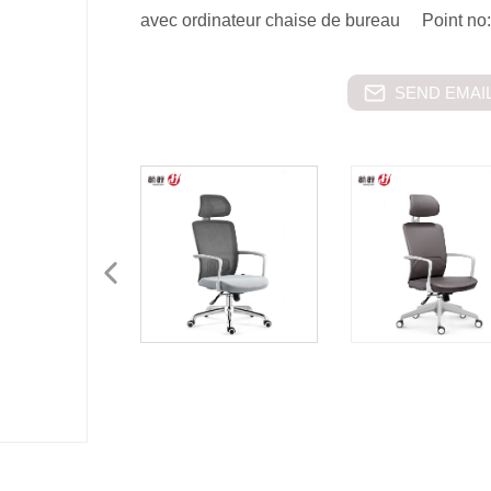
avec ordinateur chaise de bureau Point n
SEND EMAIL