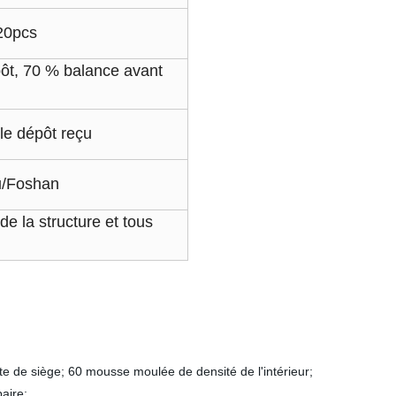
20pcs
ôt, 70 % balance avant
le dépôt reçu
u/Foshan
e la structure et tous
 de siège; 60 mousse moulée de densité de l'intérieur;
baire;