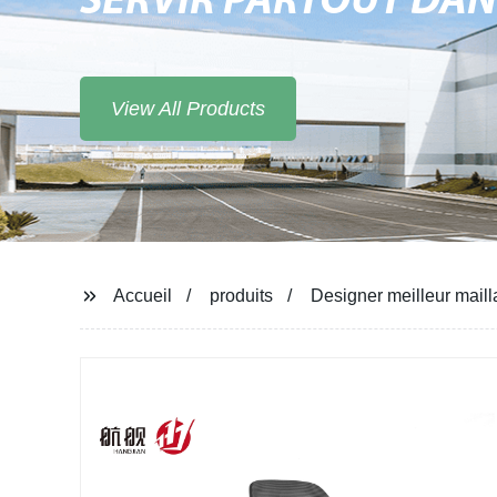
SERVIR PARTOUT DA
View All Products
Accueil
produits
Designer meilleur maill