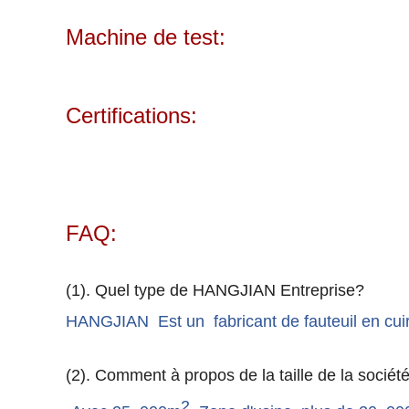
Machine de test:
Certifications:
FAQ:
(
1
)
.
Quel type de
HANGJIAN Entreprise
?
HANGJIAN
Est un
fabricant
de
fauteuil en cui
(2)
. Comment à propos de la taille de la soci
2