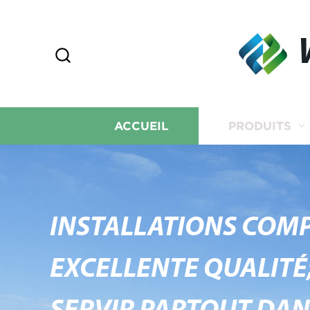
ACCUEIL
PRODUITS
INSTALLATIONS COMP
EXCELLENTE QUALITÉ;