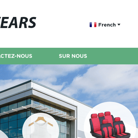
WEARS
French
CTEZ-NOUS
SUR NOUS