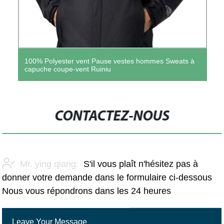
100% Polyester vent Pause vestes hommes Sweats à
capuche coupe-vent Ruiniu
CONTACTEZ-NOUS
Mr. ying qiang:
S'il vous plaît n'hésitez pas à
donner votre demande dans le formulaire ci-dessous
Nous vous répondrons dans les 24 heures