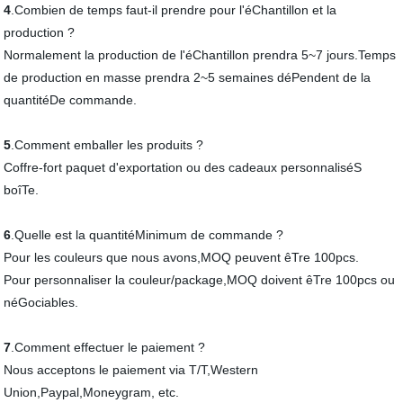
4
.Combien de temps faut-il prendre pour l'éChantillon et la
production ?
Normalement la production de l'éChantillon prendra 5~7 jours.Temps
de production en masse prendra 2~5 semaines déPendent de la
quantitéDe commande.
5
.Comment emballer les produits ?
Coffre-fort paquet d'exportation ou des cadeaux personnaliséS
boîTe.
6
.Quelle est la quantitéMinimum de commande ?
Pour les couleurs que nous avons,MOQ peuvent êTre 100pcs.
Pour personnaliser la couleur/package,MOQ doivent êTre 100pcs ou
néGociables.
7
.Comment effectuer le paiement ?
Nous acceptons le paiement via T/T,Western
Union,Paypal,Moneygram, etc.