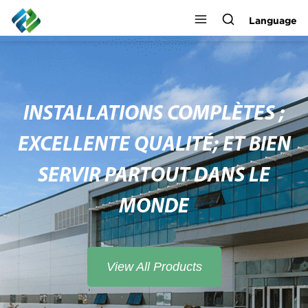
Language
INSTALLATIONS COMPLÈTES ;
EXCELLENTE QUALITÉ; ET BIEN
SERVIR PARTOUT DANS LE
MONDE
View All Products