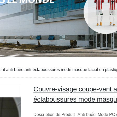
NS LE MONDE
nt anti-buée anti-éclaboussures mode masque facial en plasti
Couvre-visage coupe-vent an
éclaboussures mode masque 
Description de Produit Anti-buée Mode PC éc