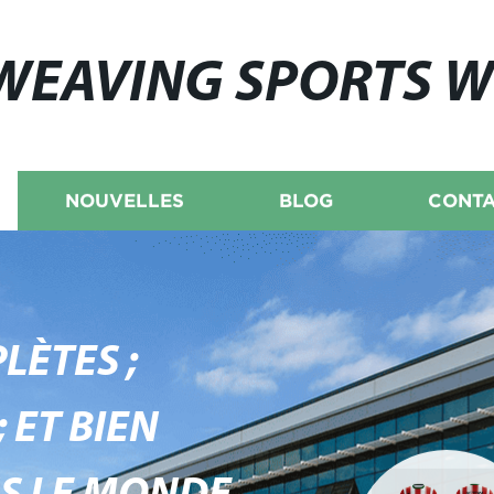
WEAVING SPORTS 
NOUVELLES
BLOG
CONTA
LÈTES ;
 ET BIEN