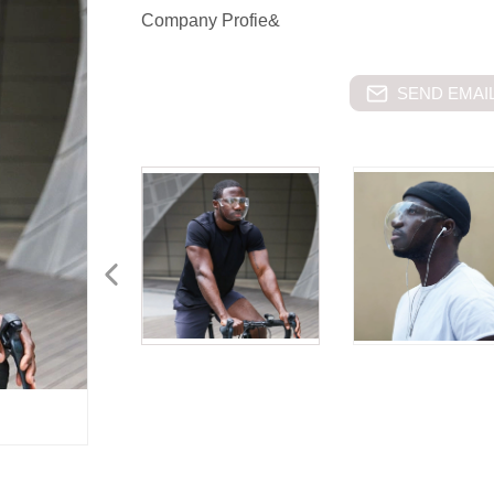
Company Profie&
SEND EMAIL