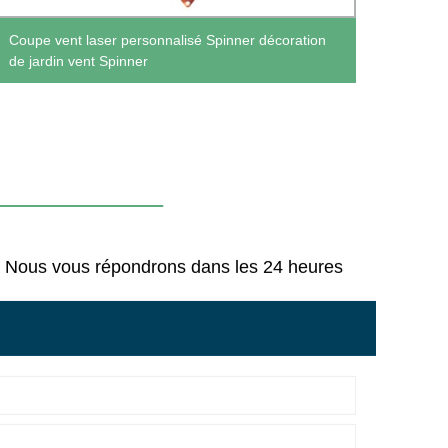
Coupe vent laser personnalisé Spinner décoration
Couvr
de jardin vent Spinner
éclab
us Nous vous répondrons dans les 24 heures