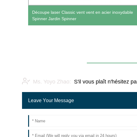
veste
Découpe laser Classic vent vent en acier inoxydable
Spinner Jardin Spinner
Ms. Yoyo Zhao:
S'il vous plaît n'hésitez