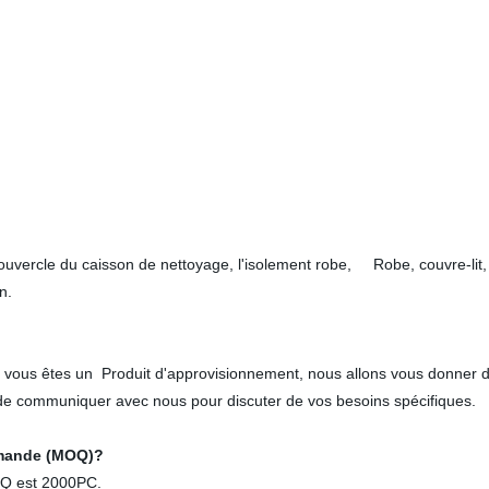
couvercle du caisson de nettoyage, l'isolement robe, Robe, couvre-lit,
n.
i vous êtes un Produit d'approvisionnement, nous allons vous donner d
it de communiquer avec nous pour discuter de vos besoins spécifiques.
mmande (MOQ)?
OQ est 2000PC.