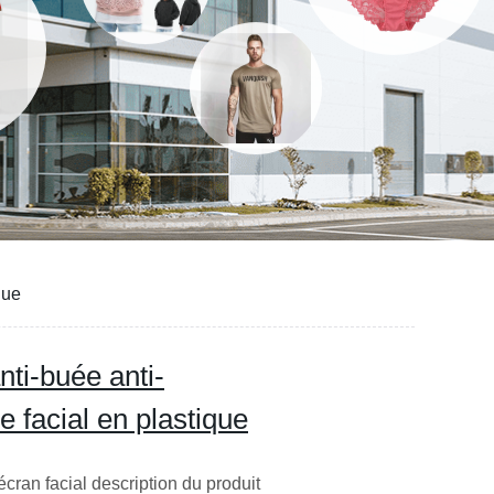
que
ti-buée anti-
facial en plastique
ran facial description du produit