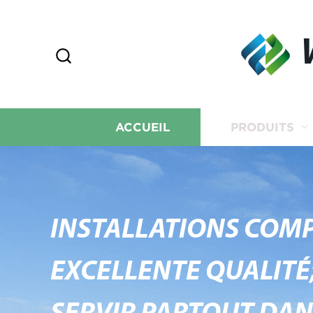
ACCUEIL
PRODUITS
INSTALLATIONS COMP
EXCELLENTE QUALITÉ;