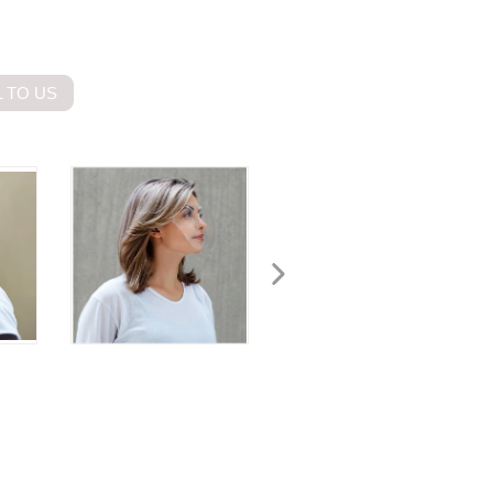
 TO US