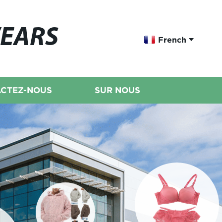
WEARS
French
CTEZ-NOUS
SUR NOUS