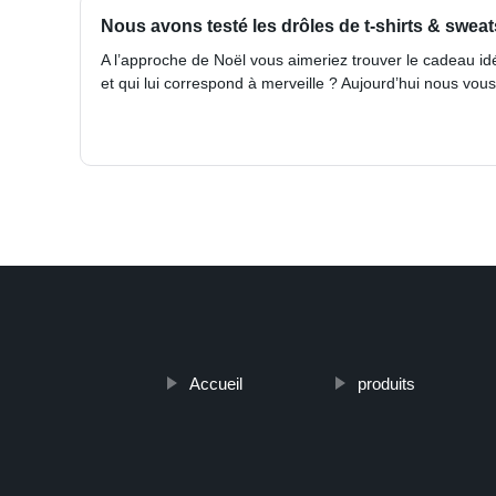
Nous avons testé les drôles de t-shirts & sweats
A l’approche de Noël vous aimeriez trouver le cadeau idé
et qui lui correspond à merveille ? Aujourd’hui nous vou
Accueil
produits