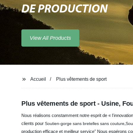
DE PRODUCTION
View All Products
Accueil
Plus vêtements de sport
Plus vêtements de sport - Usine, Fo
Nous réalisons constamment notre esprit de « l'innovation 
clients pour
,
Soutien-gorge sans bretelles sans couture
Sou
production efficace et meilleur service" Nous espérons c