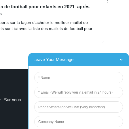
;
ots de football pour enfants en 2021: après
s
rts sur la façon d'acheter le meilleur maillot de
s sont ici avec la liste des maillots de football pour
Sur nous
contactez-nous