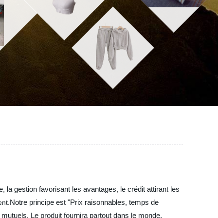
a gestion favorisant les avantages, le crédit attirant les
.Notre principe est "Prix raisonnables, temps de
ent
mutuels. Le produit fournira partout dans le monde,