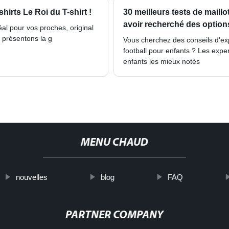
hirts Le Roi du T-shirt !
30 meilleurs tests de maill
avoir recherché des option
al pour vos proches, original
s présentons la g
Vous cherchez des conseils d'expe
football pour enfants ? Les expert
enfants les mieux notés
MENU CHAUD
nouvelles
blog
FAQ
PARTNER COMPANY