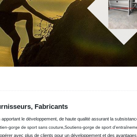
urnisseurs, Fabricants
apportant le développement, de haute qualité assurant la subsistance, l
,
tien-gorge de sport sans couture
Soutiens-gorge de sport d'entraînem
oopérer avec plus de clients pour un développement et des avantages 