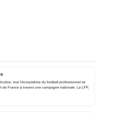
ce
utive, tout l'écosystème du football professionnel se
uet de France à travers une campagne nationale. La LFP,