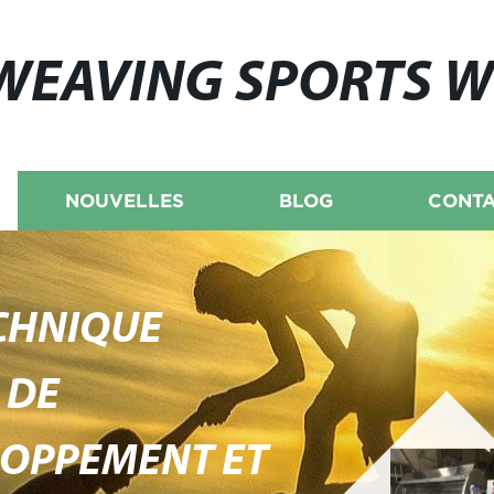
WEAVING SPORTS 
NOUVELLES
BLOG
CONTA
ECHNIQUE
 DE
LOPPEMENT ET