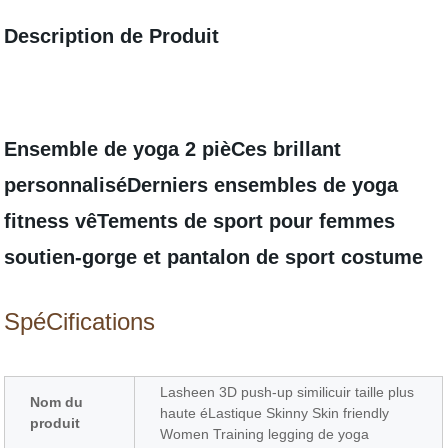
Description de Produit
Ensemble de yoga 2 pièCes brillant
personnaliséDerniers ensembles de yoga
fitness vêTements de sport pour femmes
soutien-gorge et pantalon de sport costume
SpéCifications
Lasheen 3D push-up similicuir taille plus
Nom du
haute éLastique Skinny Skin friendly
produit
Women Training legging de yoga