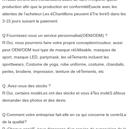
production afin que la production en conformitéExacte avec les
attentes de l'acheteur.Les éChantillons peuvent êTre livréS dans les
3-15 jours suivant le paiement.
Q:Fournissez-vous un service personnalisé(OEM/ODM) ?
R:Oui, nous pourrions faire votre propre conception/couleur, aussi
peut OEM/ODM tout type de masque réUtilisable, masques de
sport, masque LED, partymask, les vêTements incluent les
sporttwears, Costume de yoga, robe uniforme, costume, chandails,
perles, broderie, impression, teinture de vêTements, etc
Q :Avez-vous des stocks ?
R:Oui, certains modèLes ont des stocks et vous êTes invitéS àNous
demander des photos et des devis.
Q:Comment votre entreprise fait-elle en ce qui concerne le contrôLe
de la qualité?