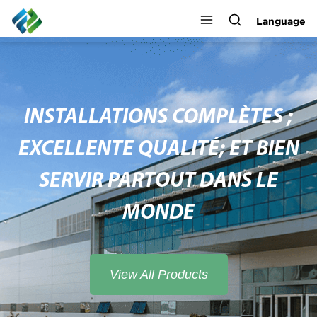
Language
INSTALLATIONS COMPLÈTES ;
EXCELLENTE QUALITÉ; ET BIEN
SERVIR PARTOUT DANS LE
MONDE
View All Products