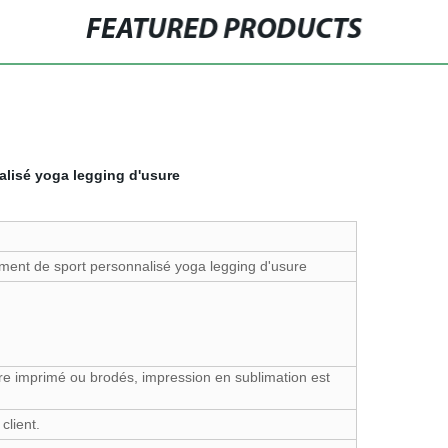
FEATURED PRODUCTS
lisé yoga legging d'usure
ent de sport personnalisé yoga legging d'usure
e imprimé ou brodés, impression en sublimation est
lient.