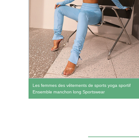
 des
Les femmes des vêtements de sports yoga sportif
Ensemble manchon long Sportswear