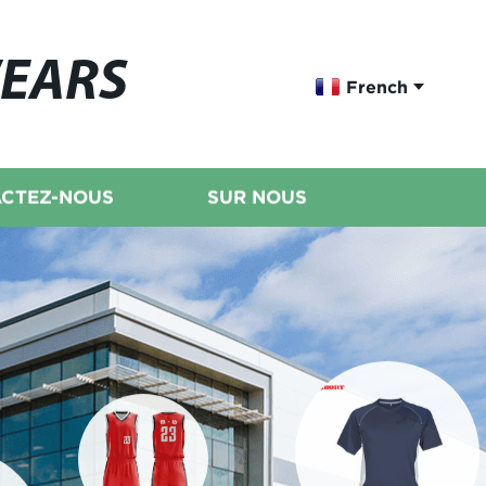
WEARS
French
CTEZ-NOUS
SUR NOUS