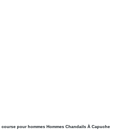
e course pour hommes
Hommes Chandails À Capuche