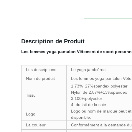
Description de Produit
Les femmes yoga pantalon Vêtement de sport personna
Les descriptions
Le yoga jambières
Nom du produit
Les femmes yoga pantalon Vêtem
1,73%+27%spandex polyester
Nylon de 2,87%+13%spandex
Tissu
3,100%polyester
4, du lait de la soie
Logo ou nom de marque peut êtr
Logo
disponible.
La couleur
Conformément à la demande du c