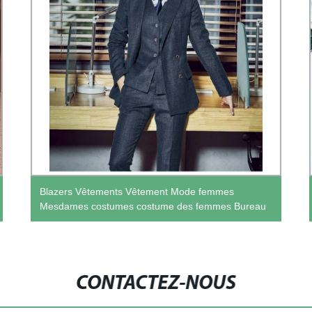
Blazers Vêtements Vêtement Mode femmes
Mesdames costumes costume des femmes Bureau
CONTACTEZ-NOUS