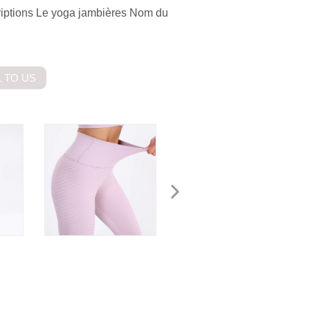
riptions Le yoga jambières Nom du
 TO US