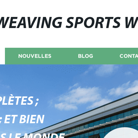
WEAVING SPORTS 
NOUVELLES
BLOG
CONTA
LÈTES ;
 ET BIEN