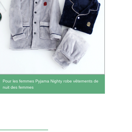
Pour les femmes Pyjama Nighty robe vêtements de
Les f
nuit des femmes
Mesda