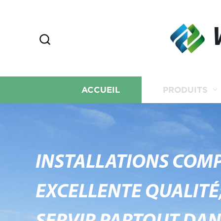
ACCUEIL
PRODUITS
INSTALLATIONS COMP
EXCELLENTE QUALITÉ;