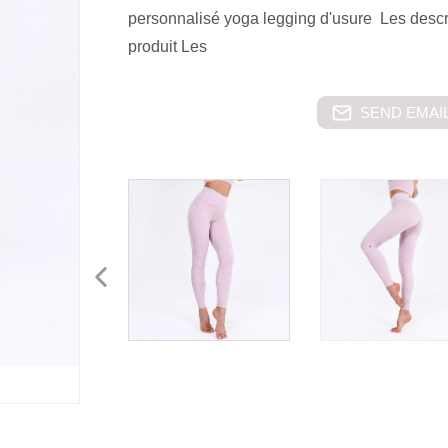
personnalisé yoga legging d'usure Les desc
produit Les
SEND EMAIL