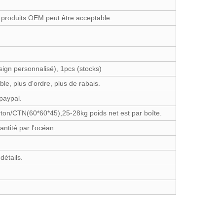
produits OEM peut être acceptable.
ign personnalisé), 1pcs (stocks)
ble, plus d'ordre, plus de rabais.
paypal.
rton/CTN(60*60*45),25-28kg poids net est par boîte.
tité par l'océan.
détails.