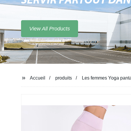
SERVIR PARTOUT DA
View All Products
Accueil
produits
Les femmes Yoga panta