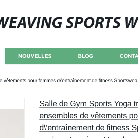
WEAVING SPORTS 
NOUVELLES
BLOG
CONTA
e vêtements pour femmes d\'entraînement de fitness Sportsw
Salle de Gym Sports Yoga t
ensembles de vêtements p
d\'entraînement de fitness