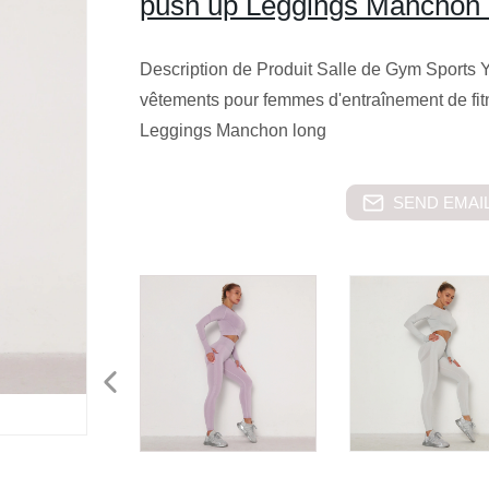
push up Leggings Manchon 
Description de Produit Salle de Gym Sports
vêtements pour femmes d'entraînement de f
Leggings Manchon long
SEND EMAIL