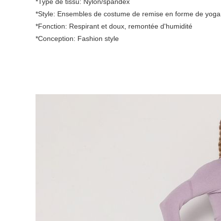
*Type de tissu: Nylon/spandex
*Style: Ensembles de costume de remise en forme de yoga
*Fonction: Respirant et doux, remontée d'humidité
*Conception: Fashion style