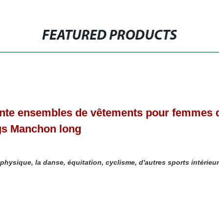
FEATURED PRODUCTS
nte ensembles de vêtements pour femmes d
gs Manchon long
hysique, la danse, équitation, cyclisme, d'autres sports intérieur