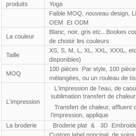
produits
Yoga
Faible MOQ, nouveau design, Li
OEM Et ODM
Blanc, noir, gris etc...Bookes c
La couleur
de choisir les couleurs
XS, S, M, L, XL, XXL, XXXL, etc 
Taille
disponibles)
100 pièces Par style, 100 pièce
MOQ
mélangées, ou un rouleau de ti
L'impression de l'eau, de caou
sublimation transfert de chaleur
L'impression
Transfert de chaleur, affluent d
l'impression, applique
La broderie
Broderie plat & 3D Embroid
Custom label principal, de soins 