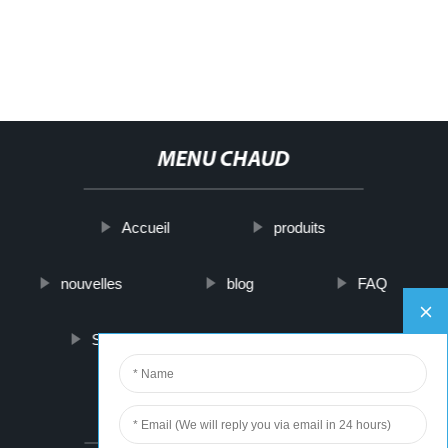
MENU CHAUD
Accueil
produits
nouvelles
blog
FAQ
Sur nous
contactez-nous
PARTNER COMPANY