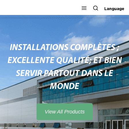
Language
INSTALLATIONS COMPLÈTES ;
EXCELLENTE QUALITÉ; ET BIEN
SERVIR PARTOUT DANS LE
MONDE
View All Products