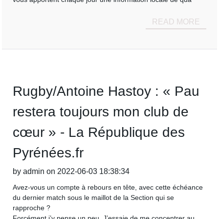
READ MORE
Rugby/Antoine Hastoy : « Pau
restera toujours mon club de
cœur » - La République des
Pyrénées.fr
by admin on 2022-06-03 18:38:34
Avez-vous un compte à rebours en tête, avec cette échéance
du dernier match sous le maillot de la Section qui se
rapproche ?
Forcément j’y pense un peu. J’essaie de me concentrer au