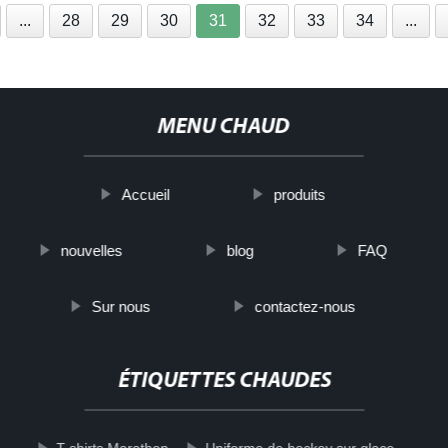
...
28
29
30
31
32
33
34
...
MENU CHAUD
Accueil
produits
nouvelles
blog
FAQ
Sur nous
contactez-nous
ÉTIQUETTES CHAUDES