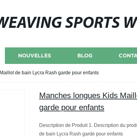
WEAVING SPORTS 
NOUVELLES
BLOG
CONTA
aillot de bain Lycra Rash garde pour enfants
Manches longues Kids Maill
garde pour enfants
Description de Produit 1. Description du pro
de bain Lycra Rash garde pour enfan