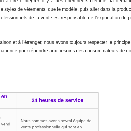
n à titre d'intégrer. Il y a des chercheurs d'étudier la de
styles de vêtements, que le modèle, puis aller dans la product
essionnels de la vente est responsable de l'exportation de pr
maison et à l'étranger, nous avons toujours respecter le princip
anence pour répondre aux besoins des consommateurs de nos cl
 en
24 heures de service
e
Nous sommes avons sevral équipe de
 vend
vente professionnelle qui sont en