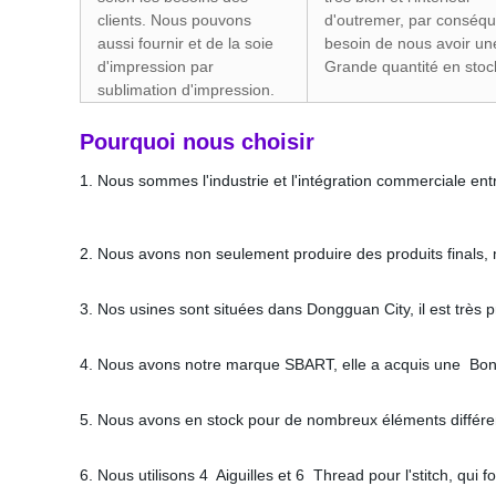
clients. Nous pouvons
d'outremer, par conséqu
aussi fournir et de la soie
besoin de nous avoir u
d'impression par
Grande quantité en stoc
sublimation d'impression.
Pourquoi nous choisir
1. Nous sommes l'industrie et l'intégration commerciale ent
2. Nous avons non seulement produire des produits finals, m
3. Nos usines sont situées dans Dongguan City, il est tr
4. Nous avons notre marque SBART, elle a acquis une Bonne
5. Nous avons en stock pour de nombreux éléments différent
6. Nous utilisons 4 Aiguilles et 6 Thread pour l'stitch, qui f