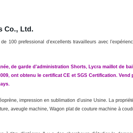
 Co., Ltd.
de 100 prefessional d'excellents travailleurs avec l'expérien
e, de garde d'administration Shorts, Lycra maillot de bai
09, ont obtenu le certificat CE et SGS Certification. Vend 
 Pays.
néoprène, impression en sublimation d'usine Usine. La propriét
ure, aveugle machine, Wagon plat de couture machine à coudre