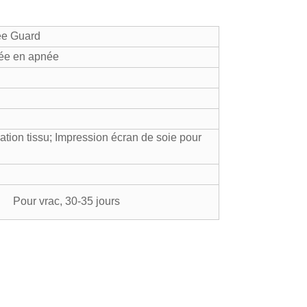
née Guard
gée en apnée
ation tissu; Impression écran de soie pour
s; Pour vrac, 30-35 jours