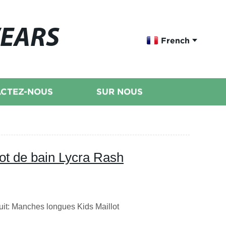
WEARS
French
CTEZ-NOUS
SUR NOUS
ot de bain Lycra Rash
duit: Manches longues Kids Maillot
ts