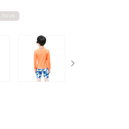
 TO US