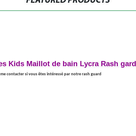
FEATURED PRODUCTS
s Kids Maillot de bain Lycra Rash gar
z me contacter si vous êtes intéressé par notre rash guard