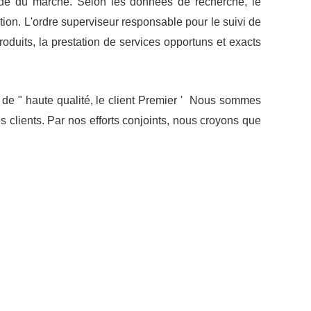
mande du marché. Selon les données de recherche, le
ion. L'ordre superviseur responsable pour le suivi de
oduits, la prestation de services opportuns et exacts
e de " haute qualité, le client Premier ' Nous sommes
ients. Par nos efforts conjoints, nous croyons que