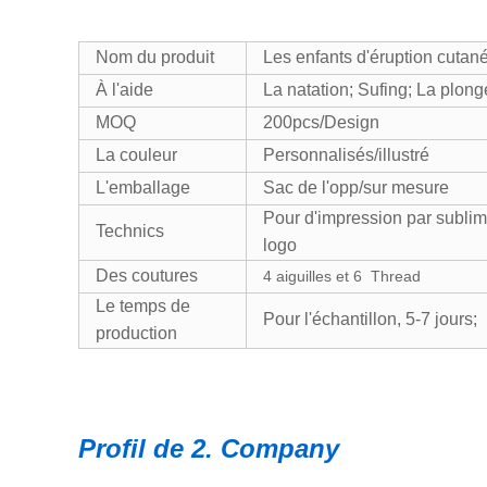
Nom du produit
Les enfants d'éruption cuta
À l'aide
La natation; Sufing; La plon
MOQ
200pcs/Design
La couleur
Personnalisés/illustré
L'emballage
Sac de l'opp/sur mesure
Pour d'impression par sublim
Technics
logo
Des coutures
4 aiguilles et 6 Thread
Le temps de
Pour l'échantillon, 5-7 jour
production
Profil de 2. Company