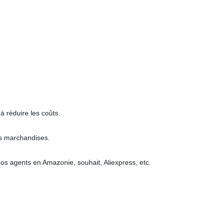
à réduire les coûts.
es marchandises.
s agents en Amazonie, souhait, Aliexpress, etc.