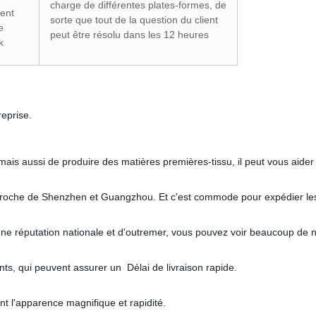
charge de différentes plates-formes, de
ent
sorte que tout de la question du client
ne
peut être résolu dans les 12 heures
k
reprise.
ais aussi de produire des matières premières-tissu, il peut vous aider 
ès proche de Shenzhen et Guangzhou. Et c'est commode pour expédier l
 réputation nationale et d'outremer, vous pouvez voir beaucoup de no
s, qui peuvent assurer un Délai de livraison rapide.
ont l'apparence magnifique et rapidité.