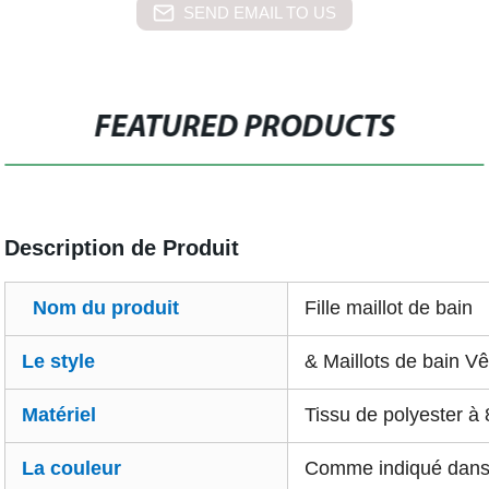
SEND EMAIL TO US
FEATURED PRODUCTS
Description de Produit
Nom du produit
Fille maillot de bain
Le style
& Maillots de bain V
Matériel
Tissu de polyester 
La couleur
Comme indiqué dans l