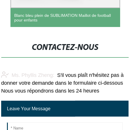
Blanc bleu plein de SUBLIMATION Maillot de football
pour enfants
CONTACTEZ-NOUS
Ms. Phyllis Zheng:
S'il vous plaît n'hésitez pas à
donner votre demande dans le formulaire ci-dessous
Nous vous répondrons dans les 24 heures