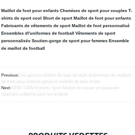
Maillot de foot pour enfants
Chemises de sport pour couples
T-
shirts de sport cool
Short de sport
Maillot de foot pour enfants
Fabricants de vêtements de sport
Maillot de foot personnalisé
Ensembles d\'uniformes de football
Vêtements de sport
personnalisés
Soutien-gorge de sport pour femmes
Ensemble
de maillot de football
Previous:
Les garçons Maillot de bain de style d\'animaux de maillots
de bain pour enfants garçons maillots de bain d\'été
Next:
OEM / ODM Enfants Sport Maillot de soccer en polyester
respirant uniforme pour les enfants