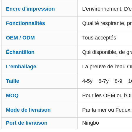
Encre d'impression
L'environnement; D'e
Fonctionnalités
Qualité respirante, 
OEM / ODM
Tous acceptés
Échantillon
Qté disponible, de 
L'emballage
La preuve de l'eau 
Taille
4-5y 6-7y 8-9 10
MOQ
Pour les OEM ou l'OD
Mode de livraison
Par la mer ou Fede
Port de livraison
Ningbo