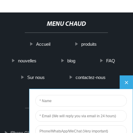
MENU CHAUD
Accueil
produits
nouvelles
blog
FAQ
Sur nous
contactez-nous
PARTNER COMPANY
Automatic Pickling Production Line
iPhone Glitchy Touch Screen
Small Electric Winch Hoist