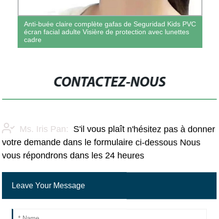
Anti-buée claire complète gafas de Seguridad Kids PVC
écran facial adulte Visière de protection avec lunettes
cadre
CONTACTEZ-NOUS
Ms. Iris Pan:
S'il vous plaît n'hésitez pas à donner
votre demande dans le formulaire ci-dessous Nous
vous répondrons dans les 24 heures