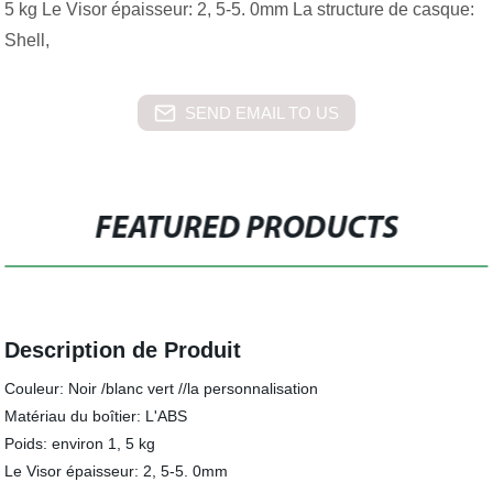
5 kg Le Visor épaisseur: 2, 5-5. 0mm La structure de casque:
Shell,
SEND EMAIL TO US
FEATURED PRODUCTS
Description de Produit
Couleur: Noir /blanc vert //la personnalisation
Matériau du boîtier: L'ABS
Poids:
environ 1, 5
kg
Le Visor épaisseur: 2, 5-5
. 0mm