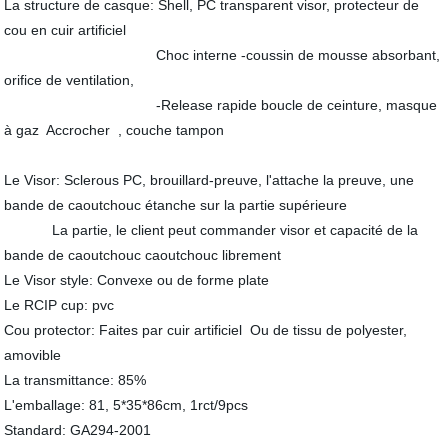
La structure de casque: Shell, PC transparent visor, protecteur de
cou en cuir artificiel
Choc interne -coussin de mousse absorbant,
orifice de ventilation,
-Release rapide boucle de ceinture, masque
à gaz
Accrocher
, couche tampon
Le Visor: Sclerous PC, brouillard-preuve, l'attache la preuve, une
bande de caoutchouc étanche sur la partie supérieure
La partie, le client peut commander visor et capacité de la
bande de caoutchouc caoutchouc librement
Le Visor style: Convexe ou de forme plate
Le RCIP cup:
pvc
Cou protector: Faites par cuir artificiel
Ou de tissu de polyester
,
amovible
La transmittance: 85%
L'emballage: 81, 5*35*86cm, 1rct/9pcs
Standard: GA294-2001