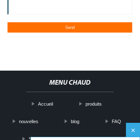
MENU CHAUD
Accueil
produits
nouvelles
blog
FAQ
Sur nous
contactez-nous