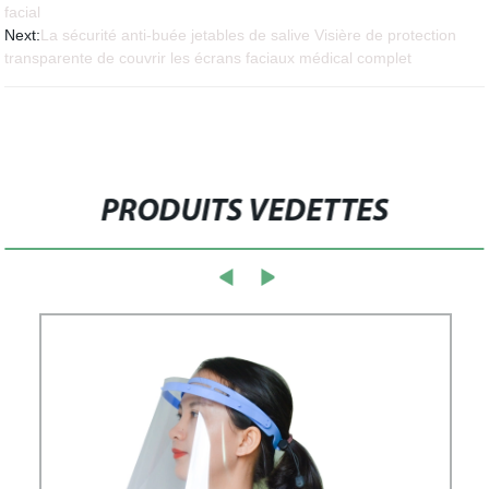
facial
Next:
La sécurité anti-buée jetables de salive Visière de protection
transparente de couvrir les écrans faciaux médical complet
PRODUITS VEDETTES