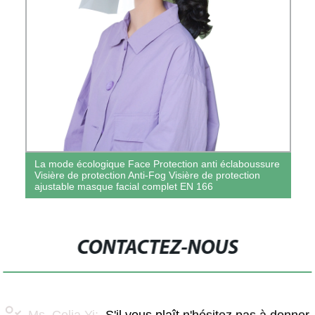
La mode écologique Face Protection anti éclaboussure
Visière de protection Anti-Fog Visière de protection
ajustable masque facial complet EN 166
CONTACTEZ-NOUS
Ms. Celia Yi:
S'il vous plaît n'hésitez pas à donner