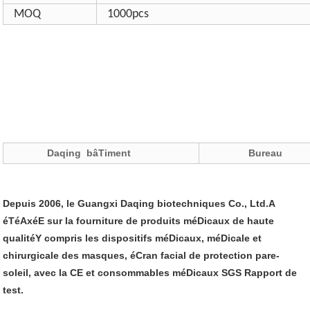
MOQ
1000pcs
Daqing
bâTiment
Bureau
Depuis 2006, le Guangxi Daqing biotechniques Co., Ltd.A
éTéAxéE sur la fourniture de produits méDicaux de haute
qualitéY compris les dispositifs méDicaux, méDicale et
chirurgicale des masques, éCran facial de protection pare-
soleil, avec la CE et consommables méDicaux SGS Rapport de
test.