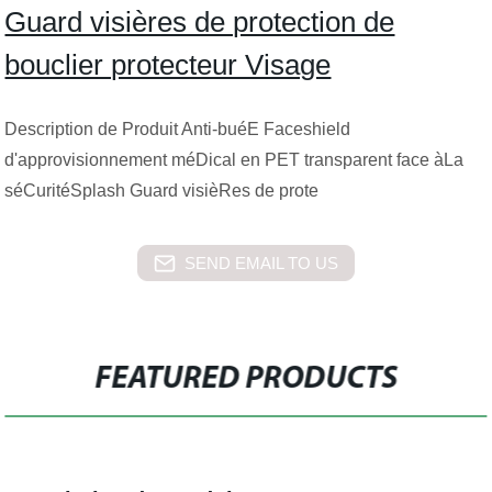
Guard visières de protection de
bouclier protecteur Visage
Description de Produit Anti-buéE Faceshield
d'approvisionnement méDical en PET transparent face àLa
séCuritéSplash Guard visièRes de prote
SEND EMAIL TO US
FEATURED PRODUCTS