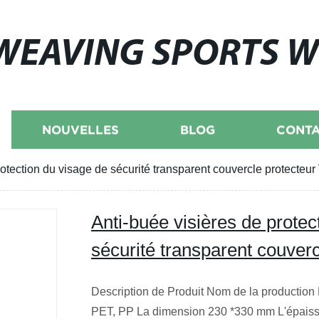
WEAVING SPORTS 
NOUVELLES
BLOG
CONTA
rotection du visage de sécurité transparent couvercle protecteur
Anti-buée visières de protec
sécurité transparent couver
Description de Produit Nom de la production 
PET, PP La dimension 230 *330 mm L'épaiss