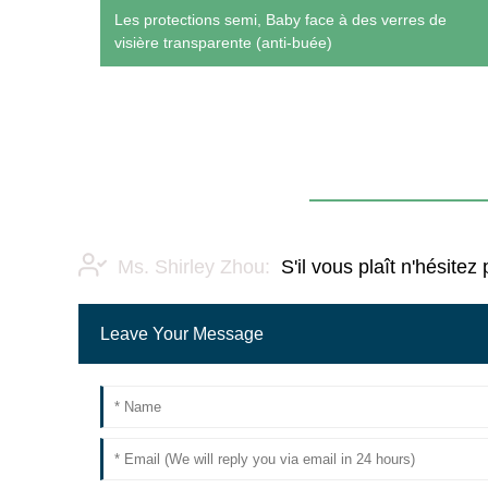
d
Les protections semi, Baby face à des verres de
visière transparente (anti-buée)
Ms. Shirley Zhou:
S'il vous plaît n'hésit