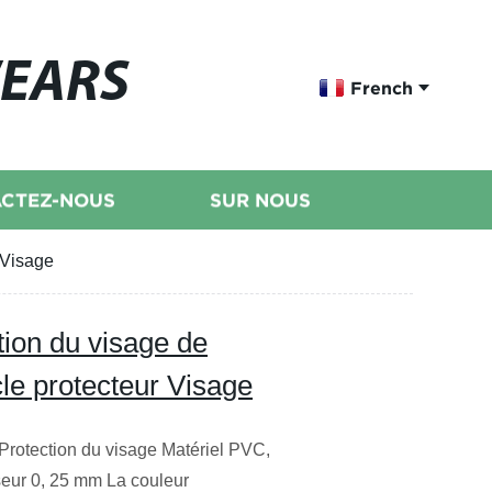
WEARS
French
CTEZ-NOUS
SUR NOUS
 Visage
tion du visage de
cle protecteur Visage
Protection du visage Matériel PVC,
eur 0, 25 mm La couleur