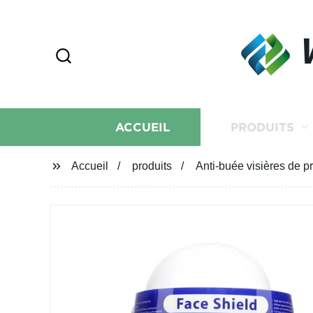
ACCUEIL
PRODUITS
Accueil
produits
Anti-buée visières de p