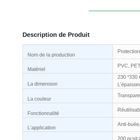
Description de Produit
Protectio
Nom de la production
PVC, PET
Matériel
230 *330
La dimension
L'épaisse
Transpare
La couleur
Réutilisab
Fonctionnalité
Anti-buée,
L'application
200 pcs/