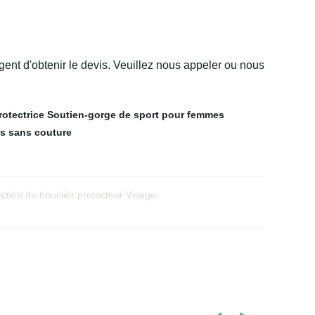
ent d'obtenir le devis. Veuillez nous appeler ou nous
rotectrice
Soutien-gorge de sport pour femmes
es sans couture
ction de bouclier protecteur Visage