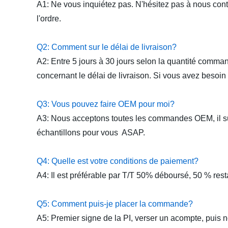
A1: Ne vous inquiétez pas. N'hésitez pas à nous cont
l'ordre.
Q2: Comment sur le délai de livraison?
A2: Entre 5 jours à 30 jours selon la quantité comm
concernant le délai de livraison. Si vous avez besoi
Q3: Vous pouvez faire OEM pour moi?
A3: Nous acceptons toutes les commandes OEM, il suf
échantillons pour vous ASAP.
Q4: Quelle est votre conditions de paiement?
A4: Il est préférable par T/T 50% déboursé, 50 % res
Q5: Comment puis-je placer la commande?
A5: Premier signe de la PI, verser un acompte, puis n