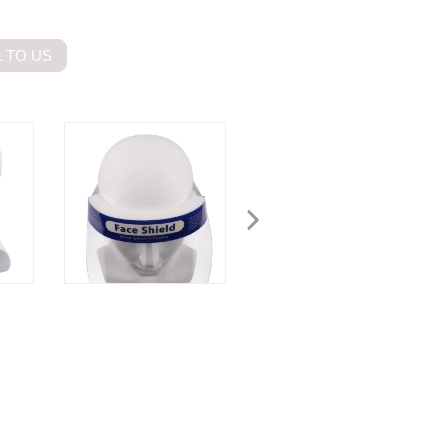
 TO US