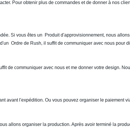
acter. Pour obtenir plus de commandes et de donner à nos clien
andée. Si vous êtes un Produit d'approvisionnement, nous allon
n d'un Ordre de Rush, il suffit de communiquer avec nous pour d
fit de communiquer avec nous et me donner votre design. Nous 
tant avant l'expédition. Ou vous pouvez organiser le paiement 
ous allons organiser la production. Après avoir terminé la produc