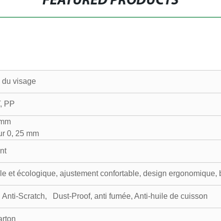
FEATURED PRODUCTS
n du visage
, PP
 mm
ur 0, 25 mm
nt
le et écologique, ajustement confortable, design ergonomique, 
 Anti-Scratch, Dust-Proof, anti fumée, Anti-huile de cuisson
carton