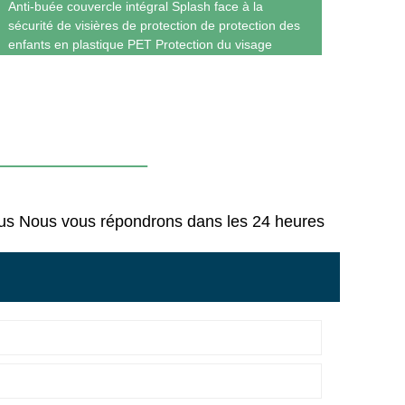
Anti-buée couvercle intégral Splash face à la
Anti-r
sécurité de visières de protection de protection des
de pro
enfants en plastique PET Protection du visage
sous Nous vous répondrons dans les 24 heures