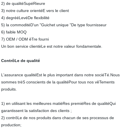
2) de qualitéSupéRieure
3) notre culture orientéE vers le client
4) degrééLevéDe flexibilité
5) la commoditéD'un "Guichet unique "De type fournisseur
6) faible MOQ
7) OEM / ODM êTre fourni
Un bon service clientèLe est notre valeur fondamentale.
ContrôLe de qualité
L'assurance qualitéEst le plus important dans notre sociéTé.Nous
sommes trèS conscients de la qualitéPour tous nos vêTements
produits.
1) en utilisant les meilleures matièRes premièRes de qualitéQui
garantissent la satisfaction des clients ;
2) contrôLe de nos produits dans chacun de ses processus de
production;