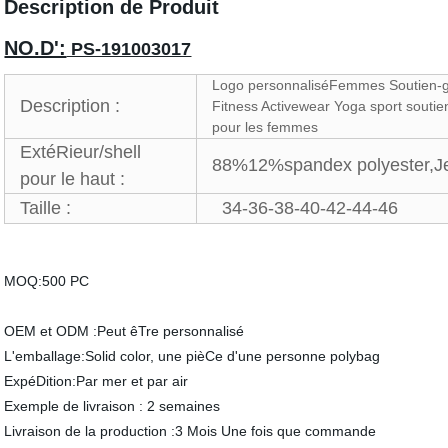
Description de Produit
NO.D':
PS-191003017
Logo personnaliséFemmes Soutien-go
Description :
Fitness Activewear Yoga sport souti
pour les femmes
ExtéRieur/shell
88%12%spandex polyester,J
pour le haut :
Taille :
34-36-38-40-42-44-46
MOQ:500 PC
OEM et ODM :Peut êTre personnalisé
L'emballage:Solid color, une pièCe d'une personne polybag
ExpéDition:Par mer et par air
Exemple de livraison : 2 semaines
Livraison de la production :3 Mois Une fois que commande