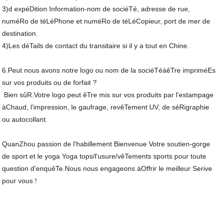
3)d expéDition Information-nom de sociéTé, adresse de rue,
numéRo de téLéPhone et numéRo de téLéCopieur, port de mer de
destination.
4)Les déTails de contact du transitaire si il y a tout en Chine.
6.Peut nous avons notre logo ou nom de la sociéTéàêTre impriméEs
sur vos produits ou de forfait ?
Bien sûR.Votre logo peut êTre mis sur vos produits par l'estampage
àChaud, l'impression, le gaufrage, revêTement UV, de séRigraphie
ou autocollant.
QuanZhou passion de l'habillement Bienvenue Votre soutien-gorge
de sport et le yoga Yoga tops/l'usure/vêTements sports pour toute
question d'enquêTe.Nous nous engageons àOffrir le meilleur Serive
pour vous !