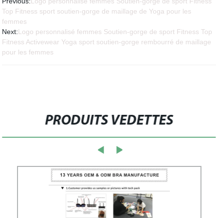
Previous:
Logo personnalisé femmes Soutien-gorge de sport Fitness
Top Fitness sport soutien-gorge de maillage de Yoga pour les
femmes
Next:
Logo personnalisé femmes Soutien-gorge de sport Fitness Top
Fitness Activewear Yoga sport soutien-gorge rembourré de maillage
pour les femmes
PRODUITS VEDETTES