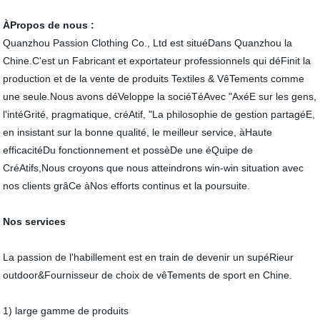
ÀPropos de nous :
Quanzhou Passion Clothing Co., Ltd est situéDans Quanzhou la
Chine.C'est un Fabricant et exportateur professionnels qui déFinit la
production et de la vente de produits Textiles & VêTements comme
une seule.Nous avons déVeloppe la sociéTéAvec "AxéE sur les gens,
l'intéGrité, pragmatique, créAtif, "La philosophie de gestion partagéE,
en insistant sur la bonne qualité, le meilleur service, àHaute
efficacitéDu fonctionnement et possèDe une éQuipe de
CréAtifs,Nous croyons que nous atteindrons win-win situation avec
nos clients grâCe àNos efforts continus et la poursuite.
Nos services
La passion de l'habillement est en train de devenir un supéRieur
outdoor&Fournisseur de choix de vêTements de sport en Chine.
1) large gamme de produits