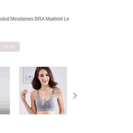
 Produit Mesdames BRA Matériel Le
 TO US