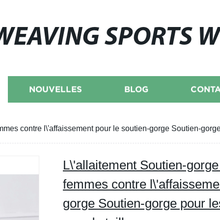
WEAVING SPORTS 
NOUVELLES
BLOG
CONTA
emmes contre l\'affaissement pour le soutien-gorge Soutien-gorg
L\'allaitement Soutien-gorge
femmes contre l\'affaissemen
gorge Soutien-gorge pour l