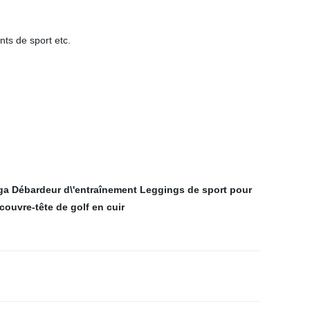
ts de sport etc.
ga
Débardeur d\'entraînement
Leggings de sport pour
ouvre-tête de golf en cuir