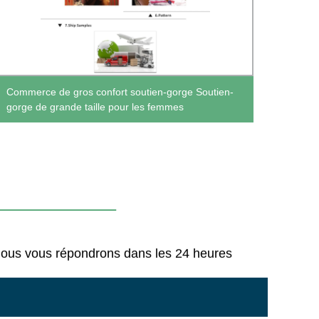
Logo 
Commerce de gros confort soutien-gorge Soutien-
Fitnes
gorge de grande taille pour les femmes
gorge
 Nous vous répondrons dans les 24 heures