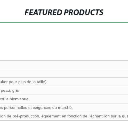
FEATURED PRODUCTS
ter pour plus de la taille)
 peau, gris
 est la bienvenue
es personnelles et exigences du marché.
on de pré-production, également en fonction de l'échantillon sur la quan