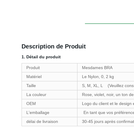
Description de Produit
1. Détail du produit
Produit
Mesdames BRA
Matériel
Le Nylon, 0, 2 kg
Taille
S, M, XL, L (Veuillez consul
La couleur
Rose, violet, noir, un ton de
OEM
Logo du client et le design
L'emballage
En tant que vos préférenc
délai de livraison
30-45 jours après confirmati