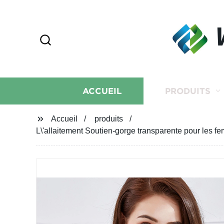
ACCUEIL
PRODUITS
Accueil
produits
L\'allaitement Soutien-gorge transparente pour les f