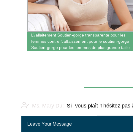
femmes
L\'allaitement Soutien-gorge transparente pour les
-
femmes contre l\'affaissement pour le soutien-gorge
Soutien-gorge pour les femmes de plus grande taille
Ms. Mary Du:
S'il vous plaît n'hésitez p