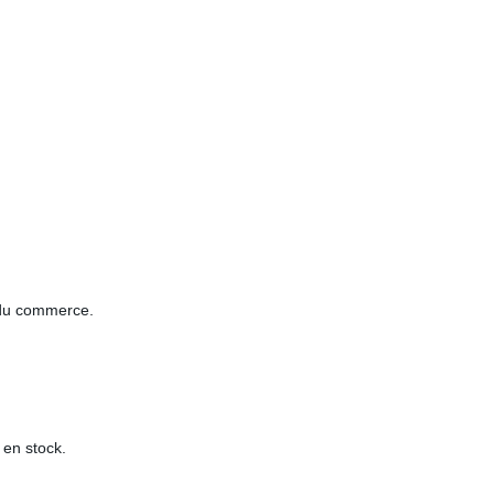
du commerce.
t en stock.