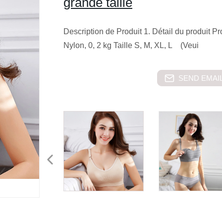
grande taille
Description de Produit 1. Détail du produit
Nylon, 0, 2 kg Taille S, M, XL, L (Veui
SEND EMAIL