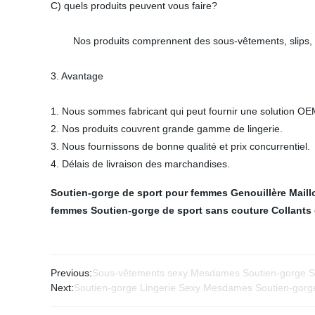
C) quels produits peuvent vous faire?
Nos produits comprennent des sous-vêtements, slips, pant
3. Avantage
1. Nous sommes fabricant qui peut fournir une solution OE
2. Nos produits couvrent grande gamme de lingerie.
3. Nous fournissons de bonne qualité et prix concurrentiel.
4. Délais de livraison des marchandises.
Soutien-gorge de sport pour femmes
Genouillère
Maill
femmes
Soutien-gorge de sport sans couture
Collants
Previous:
Sous-vêtements sexy Mesdames Soutien-gorge S
Next:
Soutien-gorge Lingerie Sexy Mesdames Soutien-gorg