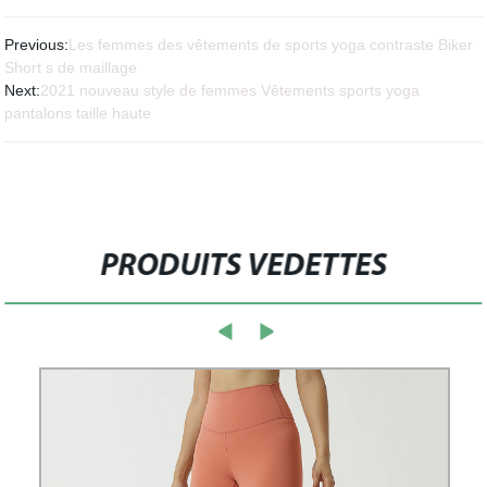
Previous:
Les femmes des vêtements de sports yoga contraste Biker
Short s de maillage
Next:
2021 nouveau style de femmes Vêtements sports yoga
pantalons taille haute
PRODUITS VEDETTES