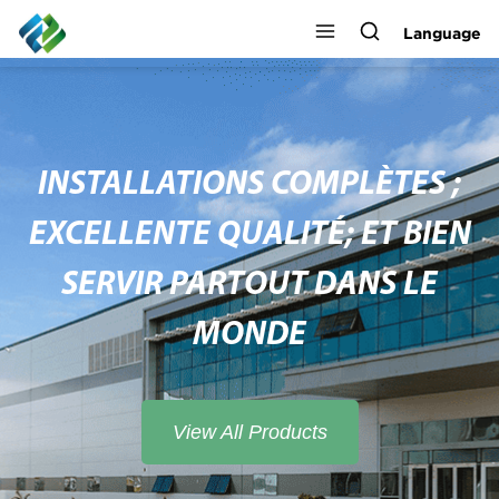
Language
INSTALLATIONS COMPLÈTES ;
EXCELLENTE QUALITÉ; ET BIEN
SERVIR PARTOUT DANS LE
MONDE
View All Products