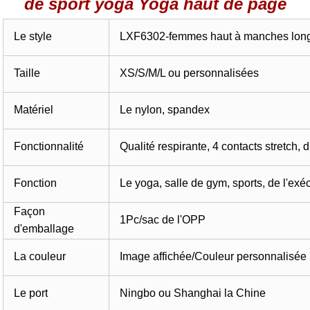
de sport yoga Yoga haut de page
Le style
LXF6302-femmes haut à manches lon
Taille
XS/S/M/L ou personnalisées
Matériel
Le nylon, spandex
Fonctionnalité
Qualité respirante, 4 contacts stretch, d
Fonction
Le yoga, salle de gym, sports, de l'exécu
Façon
1Pc/sac de l'OPP
d'emballage
La couleur
Image affichée/Couleur personnalisée
Le port
Ningbo ou Shanghai la Chine