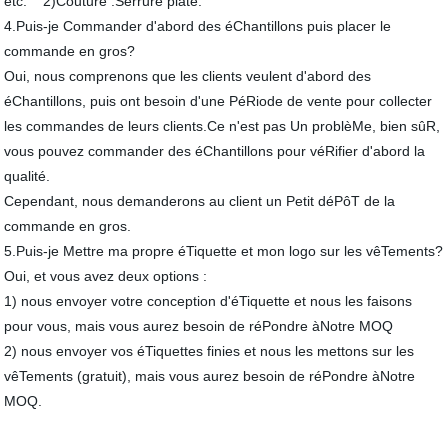
etc. 2)Couture :Serrure plate.
4.Puis-je Commander d'abord des éChantillons puis placer le
commande en gros?
Oui, nous comprenons que les clients veulent d'abord des
éChantillons, puis ont besoin d'une PéRiode de vente pour collecter
les commandes de leurs clients.Ce n'est pas Un problèMe, bien sûR,
vous pouvez commander des éChantillons pour véRifier d'abord la
qualité.
Cependant, nous demanderons au client un Petit déPôT de la
commande en gros.
5.Puis-je Mettre ma propre éTiquette et mon logo sur les vêTements?
Oui, et vous avez deux options :
1) nous envoyer votre conception d'éTiquette et nous les faisons
pour vous, mais vous aurez besoin de réPondre àNotre MOQ
2) nous envoyer vos éTiquettes finies et nous les mettons sur les
vêTements (gratuit), mais vous aurez besoin de réPondre àNotre
MOQ.