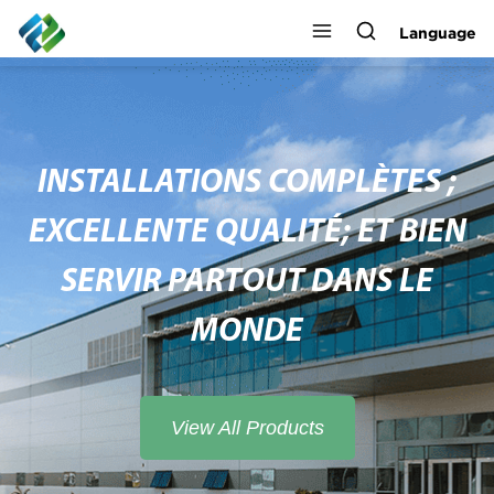
Language
INSTALLATIONS COMPLÈTES ;
EXCELLENTE QUALITÉ; ET BIEN
SERVIR PARTOUT DANS LE
MONDE
View All Products