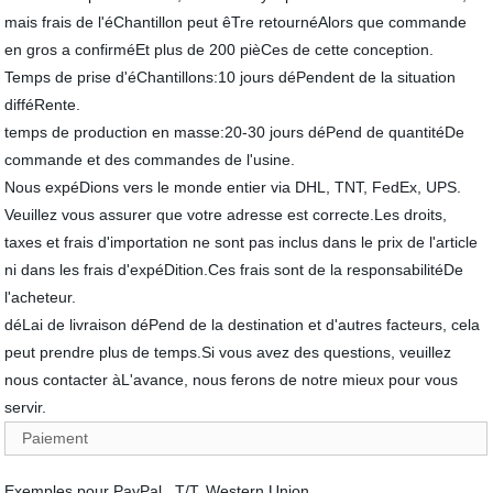
mais frais de l'éChantillon peut êTre retournéAlors que commande
en gros a confirméEt plus de 200 pièCes de cette conception.
Temps de prise d'éChantillons:10 jours déPendent de la situation
difféRente.
temps de production en masse:20-30 jours déPend de quantitéDe
commande et des commandes de l'usine.
Nous expéDions vers le monde entier via DHL, TNT, FedEx, UPS.
Veuillez vous assurer que votre adresse est correcte.Les droits,
taxes et frais d'importation ne sont pas inclus dans le prix de l'article
ni dans les frais d'expéDition.Ces frais sont de la responsabilitéDe
l'acheteur.
déLai de livraison déPend de la destination et d'autres facteurs, cela
peut prendre plus de temps.Si vous avez des questions, veuillez
nous contacter àL'avance, nous ferons de notre mieux pour vous
servir.
Paiement
Exemples pour PayPal , T/T, Western Union