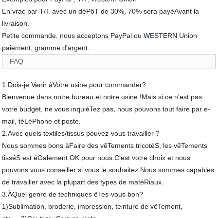
En vrac par T/T avec un déPôT de 30%, 70% sera payéAvant la
livraison.
Petite commande, nous acceptons PayPal ou WESTERN Union
paiement, gramme d'argent.
FAQ
1.Dois-je Venir àVotre usine pour commander?
Bienvenue dans notre bureau et notre usine !Mais si ce n'est pas
votre budget, ne vous inquiéTez pas, nous pouvons tout faire par e-
mail, téLéPhone et poste.
2.Avec quels textiles/tissus pouvez-vous travailler ?
Nous sommes bons àFaire des vêTements tricotéS, les vêTements
tisséS est éGalement OK pour nous.C'est votre choix et nous
pouvons vous conseiller si vous le souhaitez.Nous sommes capables
de travailler avec la plupart des types de matéRiaux.
3.ÀQuel genre de techniques êTes-vous bon?
1)Sublimation, broderie, impression, teinture de vêTement,