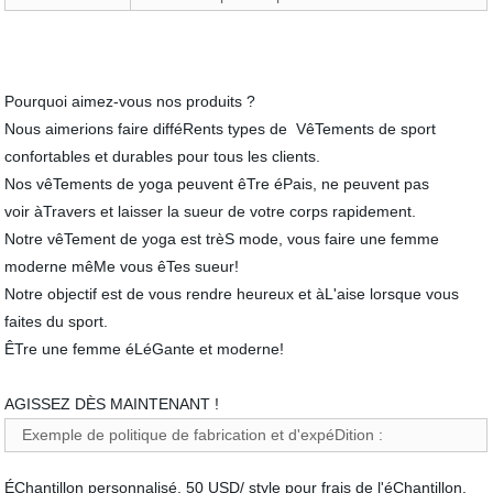
Pourquoi aimez-vous nos produits ?
Nous aimerions faire difféRents types de VêTements de sport
confortables et durables pour tous les clients.
Nos vêTements de yoga peuvent êTre éPais, ne peuvent pas
voir àTravers et laisser la sueur de votre corps rapidement.
Notre vêTement de yoga est trèS mode, vous faire une femme
moderne mêMe vous êTes sueur!
Notre objectif est de vous rendre heureux et àL'aise lorsque vous
faites du sport.
ÊTre une femme éLéGante et moderne!
AGISSEZ DÈS MAINTENANT !
Exemple de politique de fabrication et d'expéDition :
ÉChantillon personnalisé, 50 USD/ style pour frais de l'éChantillon,