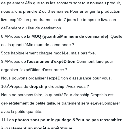
de paiement.Afin que tous les scooters sont tout nouveau produit,
nous allons prendre
2 ou 3 semaines
Pour arranger la production,
livre expéDition prendra moins de 7 jours.Le temps de livraison
déPendent du lieu de destination.
8.ÀPropos de la
MOQ (quantitéMinimum de commande)
:Quelle
est la quantitéMinimum de commande ?
5pcs habituellement chaque modèLe, mais pas fixe.
9.ÀPropos de l'
assurance-d'expéDition
:Comment faire pour
organiser l'expéDition d'assurance ?
Nous pouvons organiser l'expéDition d'assurance pour vous.
10.ÀPropos de
dropship
dropship :Avez-vous ?
Nous ne pouvons faire, la quantitéPour dropship Dropship est
géNéRalement de petite taille, le traitement sera éLevéComparer
avec la petite quantité.
11.
Les photos sont pour le guidage &Peut ne pas ressembler
àExactement un modèLe spéCifique
.