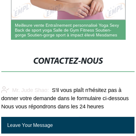
Meilleure vente Entraînement personnalisé Yoga Sexy
Back de sport yoga Salle de Gym Fitness Soutien-
gorge Soutien-gorge sport à impact élevé Mesdames
CONTACTEZ-NOUS
Mr. Jude Shao:
S'il vous plaît n'hésitez pas à
donner votre demande dans le formulaire ci-dessous
Nous vous répondrons dans les 24 heures