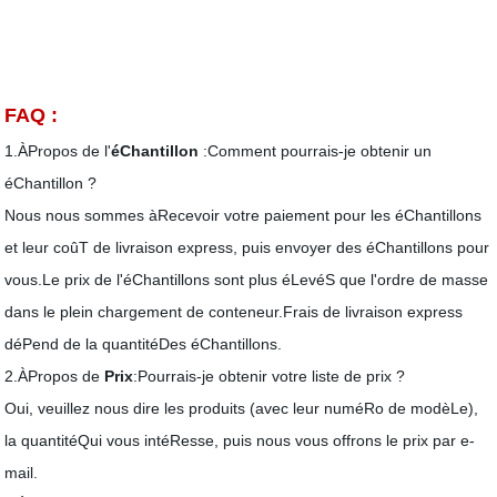
FAQ :
1.ÀPropos de l'
éChantillon
:Comment pourrais-je obtenir un
éChantillon ?
Nous nous sommes àRecevoir votre paiement pour les éChantillons
et leur coûT de livraison express, puis envoyer des éChantillons pour
vous.Le prix de l'éChantillons
sont plus éLevéS que l'ordre de masse
dans le plein chargement de conteneur
.Frais de livraison express
déPend de la quantitéDes éChantillons.
2.ÀPropos de
Prix
:Pourrais-je obtenir votre liste de prix ?
Oui, veuillez nous dire les produits (avec leur numéRo de modèLe),
la quantitéQui vous intéResse, puis nous vous offrons le prix par e-
mail.