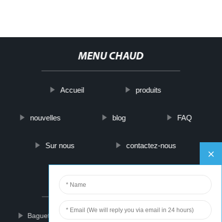
MENU CHAUD
Accueil
produits
nouvelles
blog
FAQ
Sur nous
contactez-nous
PARTNER COMPANY
Baguette de retrait d'étiquette de sécurité magnétique