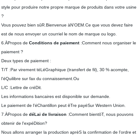
style pour produire notre propre marque de produits dans votre usine
?
Vous pouvez bien sûR.Bienvenue àN'OEM.Ce que vous devez faire
est de nous envoyer un courriel le nom de marque ou logo.
6.ÀPropos de
Conditions de paiement
:Comment nous organiser le
paiement ?
Deux types de paiement :
T/T :Par virement téLéGraphique (transfert de fil), 30 % acompte,
l'éQuilibre sur fax du connaissement.Ou
L/C :Lettre de créDit.
Les informations bancaires est disponible sur demande.
Le paiement de l'éChantillon peut êTre payéSur Western Union.
7.ÀPropos de
déLai de livraison
:Comment bientôT, nous pouvons
obtenir de l'expéDition?
Nous allons arranger la production aprèS la confirmation de l'ordre et