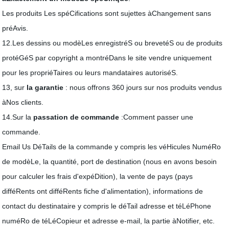
Les produits Les spéCifications sont sujettes àChangement sans
préAvis.
12.Les dessins ou modèLes enregistréS ou brevetéS ou de produits
protéGéS par copyright a montréDans le site vendre uniquement
pour les propriéTaires ou leurs mandataires autoriséS.
13, sur
la garantie
:
nous offrons 360 jours sur nos produits vendus
àNos clients.
14.Sur la
passation de commande
:Comment passer une
commande.
Email
Us
DéTails de la commande y compris les véHicules NuméRo
de modèLe, la quantité, port de destination (nous en avons besoin
pour calculer les frais d'expéDition), la vente de pays (pays
difféRents ont difféRents fiche d'alimentation), informations de
contact du destinataire y compris le déTail adresse et téLéPhone
numéRo de téLéCopieur et adresse e-mail, la partie àNotifier, etc.