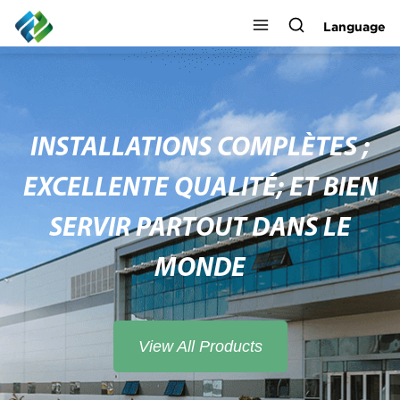
Language
INSTALLATIONS COMPLÈTES ;
EXCELLENTE QUALITÉ; ET BIEN
SERVIR PARTOUT DANS LE
MONDE
View All Products