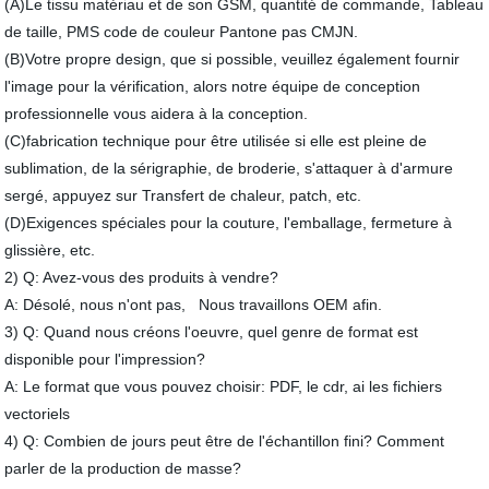
(A)Le tissu matériau et de son GSM, quantité de commande, Tableau
de taille, PMS code de couleur Pantone pas CMJN.
(B)Votre propre design, que si possible, veuillez également fournir
l'image pour la vérification, alors notre équipe de conception
professionnelle vous aidera à la conception.
(C)fabrication technique pour être utilisée si elle est pleine de
sublimation, de la sérigraphie, de broderie, s'attaquer à d'armure
sergé, appuyez sur Transfert de chaleur, patch, etc.
(D)Exigences spéciales pour la couture, l'emballage, fermeture à
glissière, etc.
2) Q: Avez-vous des produits à vendre?
A: Désolé, nous n'ont pas, Nous travaillons OEM afin.
3) Q: Quand nous créons l'oeuvre, quel genre de format est
disponible pour l'impression?
A: Le format que vous pouvez choisir: PDF, le cdr, ai les fichiers
vectoriels
4) Q: Combien de jours peut être de l'échantillon fini? Comment
parler de la production de masse?