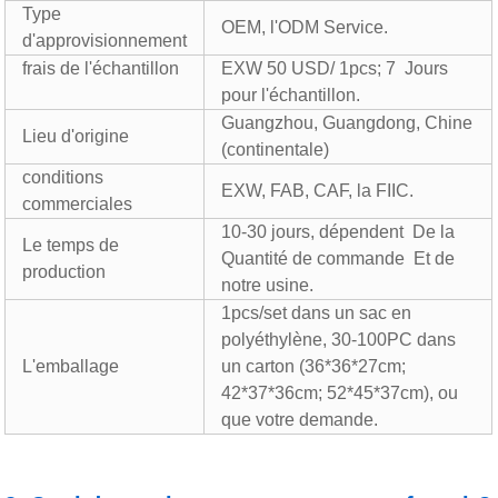
Type
OEM, l'ODM Service.
d'approvisionnement
frais de l'échantillon
EXW 50 USD/ 1pcs; 7 Jours
pour l'échantillon.
Guangzhou, Guangdong, Chine
Lieu d'origine
(continentale)
conditions
EXW, FAB, CAF, la FIIC.
commerciales
10-30 jours, dépendent De la
Le temps de
Quantité de commande Et de
production
notre usine.
1pcs/set dans un sac en
polyéthylène, 30-100PC dans
L'emballage
un carton (36*36*27cm;
42*37*36cm; 52*45*37cm), ou
que votre demande.