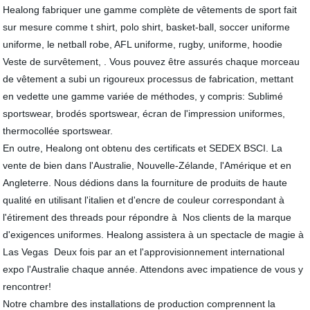
Healong fabriquer une gamme complète de vêtements de sport fait
sur mesure comme t shirt, polo shirt, basket-ball, soccer uniforme
uniforme, le netball robe, AFL uniforme, rugby, uniforme, hoodie
Veste de survêtement, . Vous pouvez être assurés chaque morceau
de vêtement a subi un rigoureux processus de fabrication, mettant
en vedette une gamme variée de méthodes, y compris: Sublimé
sportswear, brodés sportswear, écran de l'impression uniformes,
thermocollée sportswear.
En outre, Healong ont obtenu des certificats et SEDEX BSCI. La
vente de bien dans l'Australie, Nouvelle-Zélande, l'Amérique et en
Angleterre. Nous dédions dans la fourniture de produits de haute
qualité en utilisant l'italien et d'encre de couleur correspondant à
l'étirement des threads pour répondre à Nos clients de la marque
d'exigences uniformes. Healong assistera à un spectacle de magie à
Las Vegas Deux fois par an et l'approvisionnement international
expo l'Australie chaque année. Attendons avec impatience de vous y
rencontrer!
Notre chambre des installations de production comprennent la