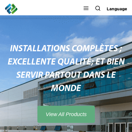
Language
INSTALLATIONS COMPLÈTES ;
EXCELLENTE QUALITÉ; ET BIEN
SERVIR PARTOUT DANS LE
MONDE
View All Products