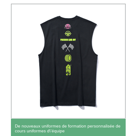
De nouveaux uniformes de formation personnalisée de
cours uniformes d\'équipe