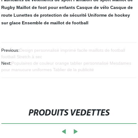
Rugby
Maillot de foot pour enfants
Casque de vélo
Casque de
route
Lunettes de protection de sécurité
Uniforme de hockey
sur glace
Ensemble de maillot de football
Previous:
Design personnalisé imprimé facile maillots de football
football Stretch à sec
Next:
Populaires de couleur orange tablier personnalisé Mesdames
pour manucure uniformes Tablier de la publicité
PRODUITS VEDETTES