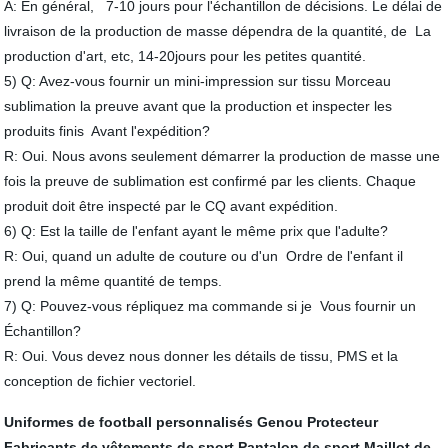
A: En général, 7-10 jours pour l'échantillon de décisions. Le délai de
livraison de la production de masse dépendra de la quantité, de La
production d'art, etc, 14-20jours pour les petites quantité.
5) Q: Avez-vous fournir un mini-impression sur tissu Morceau
sublimation la preuve avant que la production et inspecter les
produits finis Avant l'expédition?
R: Oui. Nous avons seulement démarrer la production de masse une
fois la preuve de sublimation est confirmé par les clients. Chaque
produit doit être inspecté par le CQ avant expédition.
6) Q: Est la taille de l'enfant ayant le même prix que l'adulte?
R: Oui, quand un adulte de couture ou d'un Ordre de l'enfant il
prend la même quantité de temps.
7) Q: Pouvez-vous répliquez ma commande si je Vous fournir un
Échantillon?
R: Oui. Vous devez nous donner les détails de tissu, PMS et la
conception de fichier vectoriel.
Uniformes de football personnalisés
Genou Protecteur
Fabricants de vêtements de sport
Pantalon de sport
Maillot de