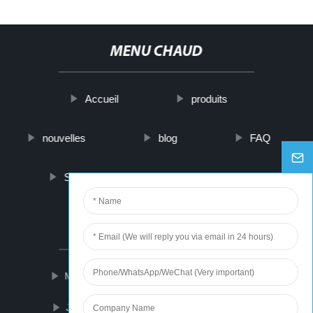
MENU CHAUD
Accueil
produits
nouvelles
blog
FAQ
Sur nous
contactez-nous
PARTNER COMPANY
Marine Gps Tracker
Seasoned Squid
Jcb Wheel Loader
สลักเกลียว 8.8 มม