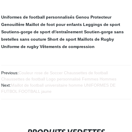
Uniformes de football personnalisés
Genou Protecteur
Genouillère
Maillot de foot pour enfants
Leggings de sport
Soutiens-gorge de sport d\'entraînement
Soutien-gorge sans
bretelles sans couture
Short de sport
Maillots de Rugby
Uniforme de rugby
Vêtements de compression
Previous:
Couleur rose de Soccer Chaussettes de football
Chaussettes de football Logo personnalisé Femmes Hommes
Next:
Maillot de football universitaire homme UNIFORMES DE
FUTBOL FOOTBALL jaune