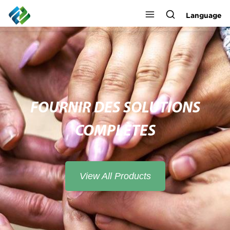
Language
FOURNIR DES SOLUTIONS
COMPLÈTES
View All Products