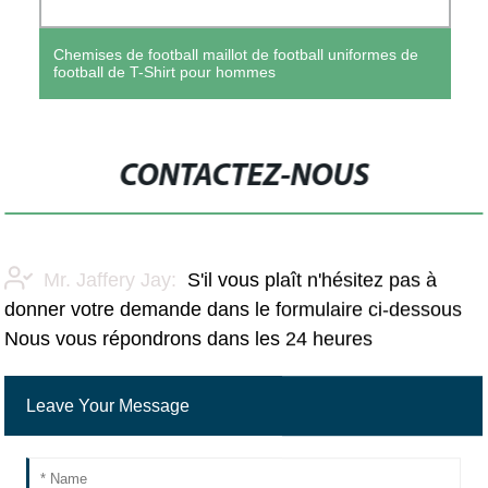
Chemises de football maillot de football uniformes de
football de T-Shirt pour hommes
CONTACTEZ-NOUS
Mr. Jaffery Jay:
S'il vous plaît n'hésitez pas à
donner votre demande dans le formulaire ci-dessous
Nous vous répondrons dans les 24 heures