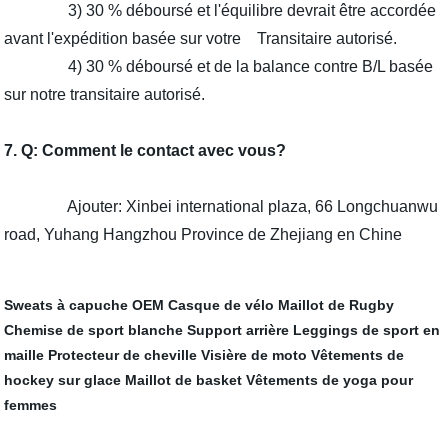
3) 30 % déboursé et l'équilibre devrait être accordée
avant l'expédition basée sur votre Transitaire autorisé.
4) 30 % déboursé et de la balance contre B/L basée
sur notre transitaire autorisé.
7. Q: Comment le contact avec vous?
Ajouter: Xinbei international plaza, 66 Longchuanwu
road, Yuhang Hangzhou Province de Zhejiang en Chine
Sweats à capuche OEM
Casque de vélo
Maillot de Rugby
Chemise de sport blanche
Support arrière
Leggings de sport en
maille
Protecteur de cheville
Visière de moto
Vêtements de
hockey sur glace
Maillot de basket
Vêtements de yoga pour
femmes