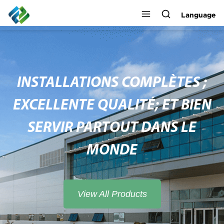
Language
INSTALLATIONS COMPLÈTES ;
EXCELLENTE QUALITÉ; ET BIEN
SERVIR PARTOUT DANS LE
MONDE
View All Products