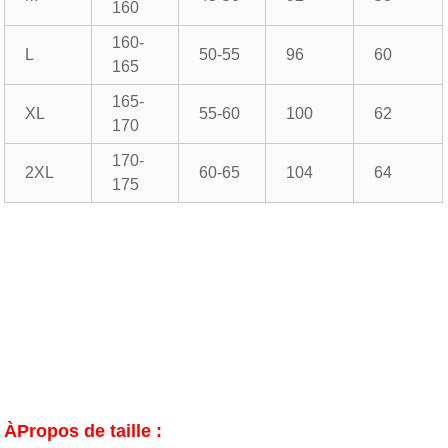
160
160-
L
50-55
96
60
165
165-
XL
55-60
100
62
170
170-
2XL
60-65
104
64
175
ÀPropos de taille :