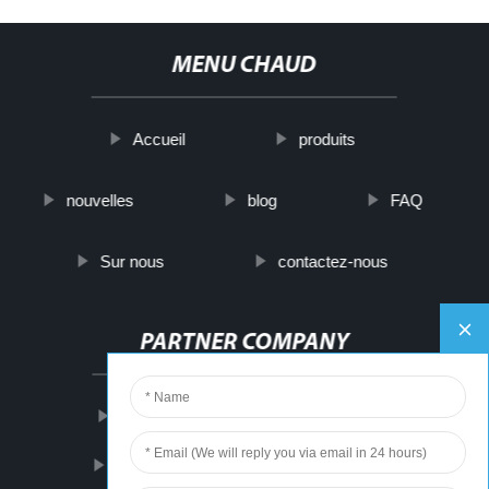
MENU CHAUD
Accueil
produits
nouvelles
blog
FAQ
Sur nous
contactez-nous
PARTNER COMPANY
Adjustable Stainless Steel Cable Ties
Electric Pet Hair Clipper Rechargeable