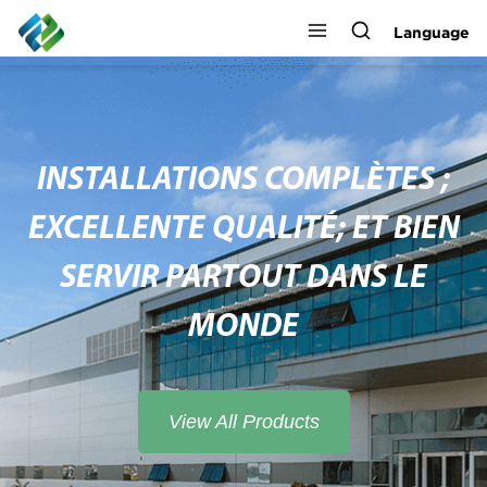
Language
INSTALLATIONS COMPLÈTES ;
EXCELLENTE QUALITÉ; ET BIEN
SERVIR PARTOUT DANS LE
MONDE
View All Products