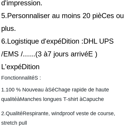
d'impression.
5.Personnaliser au moins 20 pièCes ou
plus.
6.Logistique d'expéDition :DHL UPS
/EMS /......(3 à7 jours arrivéE )
L'expéDition
FonctionnalitéS :
1.100 % Nouveau àSéChage rapide de haute
qualitéàManches longues T-shirt àCapuche
2.QualitéRespirante, windproof veste de course,
stretch pull