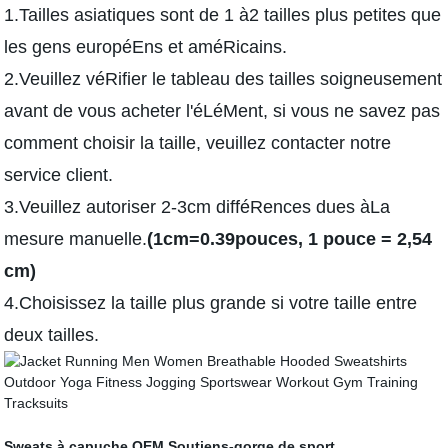
1.Tailles asiatiques sont de 1 à2 tailles plus petites que
les gens européEns et améRicains.
2.Veuillez véRifier le tableau des tailles soigneusement
avant de vous acheter l'éLéMent, si vous ne savez pas
comment choisir la taille, veuillez contacter notre
service client.
3.Veuillez autoriser 2-3cm difféRences dues àLa
mesure manuelle.
(1cm=0.39pouces, 1 pouce = 2,54
cm)
4.Choisissez la taille plus grande si votre taille entre
deux tailles.
Sweats à capuche OEM
Soutiens-gorge de sport