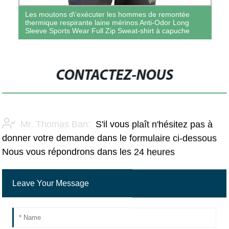
Les moutons d\'exécuter les hommes de remontée
thermique respirante laine mérinos Anti-Odor Long
Sleeve Sports Wear Full Zip Sweat-shirt à capuche
CONTACTEZ-NOUS
Mr. Thomas Ban:
S'il vous plaît n'hésitez pas à
donner votre demande dans le formulaire ci-dessous
Nous vous répondrons dans les 24 heures