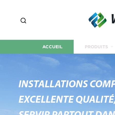
ACCUEIL
PRODUITS
INSTALLATIONS COMP
EXCELLENTE QUALITÉ;