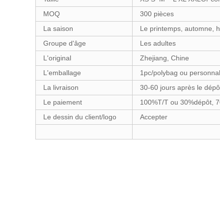
MOQ
300 pièces
La saison
Le printemps, automne, h
Groupe d'âge
Les adultes
L'original
Zhejiang, Chine
L'emballage
1pc/polybag ou personna
La livraison
30-60 jours après le dépô
Le paiement
100%T/T ou 30%dépôt, 70
Le dessin du client/logo
Accepter