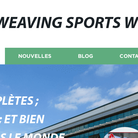
WEAVING SPORTS 
NOUVELLES
BLOG
CONTA
LÈTES ;
 ET BIEN