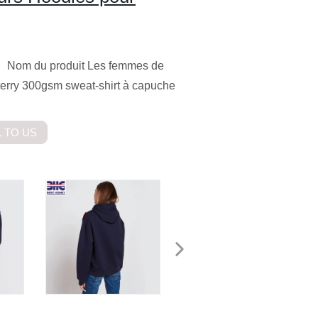
uit Nom du produit Les femmes de
terry 300gsm sweat-shirt à capuche
 TO US