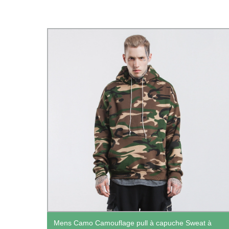
irt à
Mens Camo Camouflage pull à capuche Sweat à