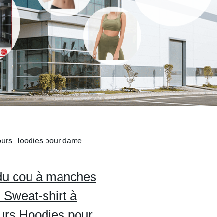
lours Hoodies pour dame
 du cou à manches
 Sweat-shirt à
ours Hoodies pour