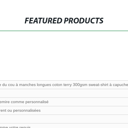
FEATURED PRODUCTS
 du cou à manches longues coton terry 300gsm sweat-shirt à capuche
hemire comme personnalisé
ent ou personnalisées
me votre requis