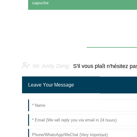
capuche
Mr. Andy Zeng:
S'il vous plaît n'hésitez