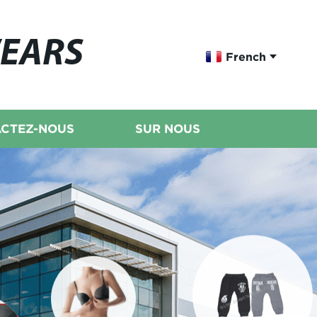
WEARS
French
CTEZ-NOUS
SUR NOUS