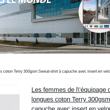
NS LE MONDE
s coton Terry 300gsm Sweat-shirt à capuche avec insert en ve
Les femmes de l\'équipage
longues coton Terry 300gsm
capuche avec insert en vel