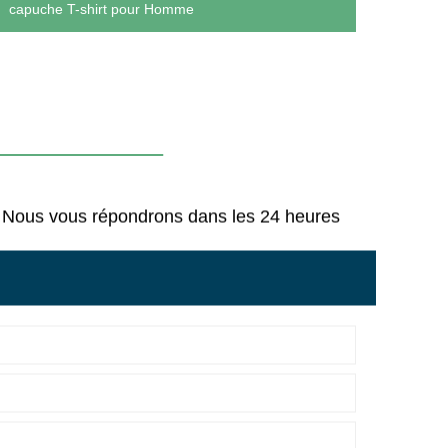
capuche T-shirt pour Homme
perso
Sweat
us Nous vous répondrons dans les 24 heures