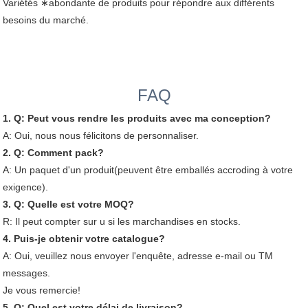
Variétés ∗abondante de produits pour répondre aux différents
besoins du marché.
FAQ
1. Q: Peut vous rendre les produits avec ma conception?
A: Oui, nous nous félicitons de personnaliser.
2. Q: Comment pack?
A: Un paquet d'un produit(peuvent être emballés accroding à votre
exigence).
3. Q: Quelle est votre MOQ?
R: Il peut compter sur u si les marchandises en stocks.
4. Puis-je obtenir votre catalogue?
A: Oui, veuillez nous envoyer l'enquête, adresse e-mail ou TM
messages.
Je vous remercie!
5. Q: Quel est votre délai de livraison?