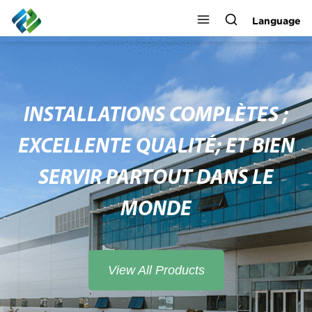
Language
INSTALLATIONS COMPLÈTES ;
EXCELLENTE QUALITÉ; ET BIEN
SERVIR PARTOUT DANS LE
MONDE
View All Products