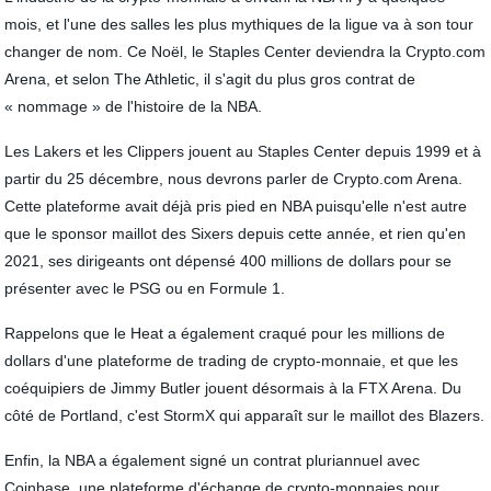
mois, et l'une des salles les plus mythiques de la ligue va à son tour
changer de nom. Ce Noël, le Staples Center deviendra la Crypto.com
Arena, et selon The Athletic, il s'agit du plus gros contrat de
« nommage » de l'histoire de la NBA.
Les Lakers et les Clippers jouent au Staples Center depuis 1999 et à
partir du 25 décembre, nous devrons parler de Crypto.com Arena.
Cette plateforme avait déjà pris pied en NBA puisqu'elle n'est autre
que le sponsor maillot des Sixers depuis cette année, et rien qu'en
2021, ses dirigeants ont dépensé 400 millions de dollars pour se
présenter avec le PSG ou en Formule 1.
Rappelons que le Heat a également craqué pour les millions de
dollars d'une plateforme de trading de crypto-monnaie, et que les
coéquipiers de Jimmy Butler jouent désormais à la FTX Arena. Du
côté de Portland, c'est StormX qui apparaît sur le maillot des Blazers.
Enfin, la NBA a également signé un contrat pluriannuel avec
Coinbase, une plateforme d'échange de crypto-monnaies pour