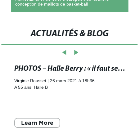
conception de maillots de basket-ball
ACTUALITÉS & BLOG
PHOTOS – Halle Berry : « il faut se donner la permission de prendre soin de soi » - Gala
Virginie Rousset | 26 mars 2021 à 18h36
A 55 ans, Halle B
Learn More