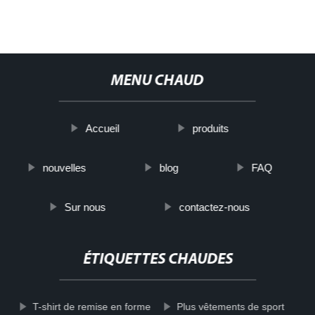
MENU CHAUD
Accueil
produits
nouvelles
blog
FAQ
Sur nous
contactez-nous
ÉTIQUETTES CHAUDES
T-shirt de remise en forme
Plus vêtements de sport