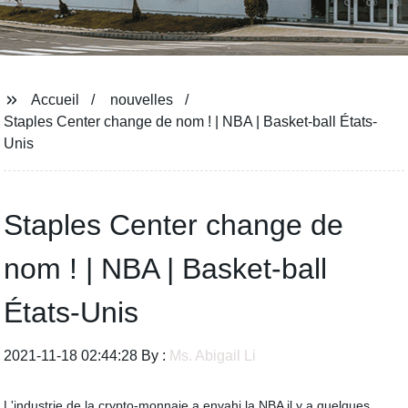
Accueil
nouvelles
Staples Center change de nom ! | NBA | Basket-ball États-
Unis
Staples Center change de
nom ! | NBA | Basket-ball
États-Unis
2021-11-18 02:44:28 By :
Ms. Abigail Li
L'industrie de la crypto-monnaie a envahi la NBA il y a quelques