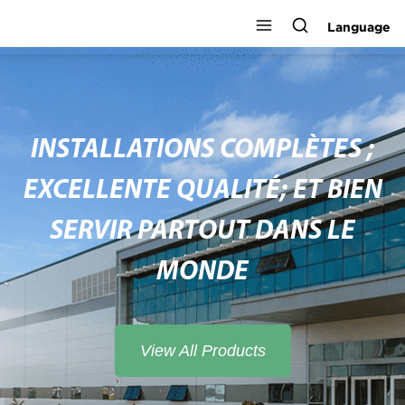
Language
INSTALLATIONS COMPLÈTES ;
EXCELLENTE QUALITÉ; ET BIEN
SERVIR PARTOUT DANS LE
MONDE
View All Products