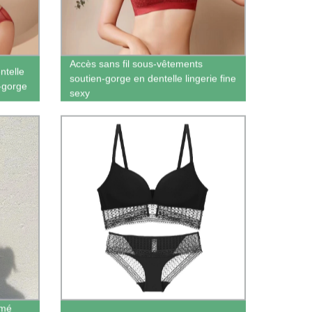
Accès sans fil sous-vêtements
ntelle
soutien-gorge en dentelle lingerie fine
-gorge
sexy
imé