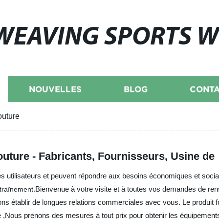
WEAVING SPORTS 
NOUVELLES
BLOG
CONTA
outure
outure - Fabricants, Fournisseurs, Usine de
s utilisateurs et peuvent répondre aux besoins économiques et soci
.Bienvenue à votre visite et à toutes vos demandes de r
ntraînement
ns établir de longues relations commerciales avec vous. Le produit 
 ,Nous prenons des mesures à tout prix pour obtenir les équipements