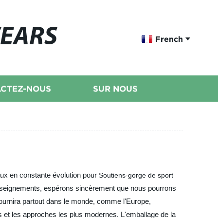
WEARS
French
CTEZ-NOUS
SUR NOUS
aux en constante évolution pour
Soutiens-gorge de sport
enseignements, espérons sincèrement que nous pourrons
fournira partout dans le monde, comme l'Europe,
 et les approches les plus modernes. L'emballage de la