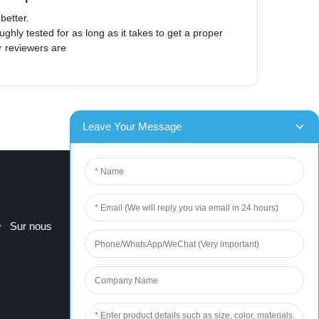
better.
ughly tested for as long as it takes to get a proper
ur reviewers are
Sur nous
contactez-nous