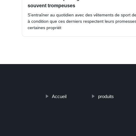
souvent trompeuses
S’entraîner au quotidien avec des vêtements de sport d
à condition que ces derniers respectent leurs promesses
certaines propriét
Accueil
produits