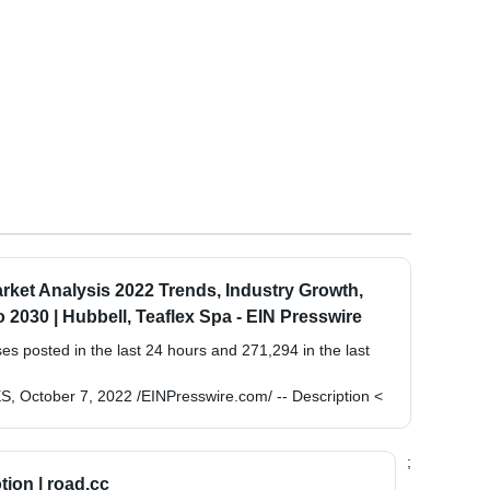
ket Analysis 2022 Trends, Industry Growth,
 2030 | Hubbell, Teaflex Spa - EIN Presswire
s posted in the last 24 hours and 271,294 in the last
October 7, 2022 /EINPresswire.com/ -- Description <
;
ion | road.cc