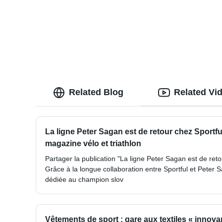
Related Blog
Related Vi
La ligne Peter Sagan est de retour chez Sportful
magazine vélo et triathlon
Partager la publication "La ligne Peter Sagan est de reto
Grâce à la longue collaboration entre Sportful et Peter S
dédiée au champion slov
Vêtements de sport : gare aux textiles « innova