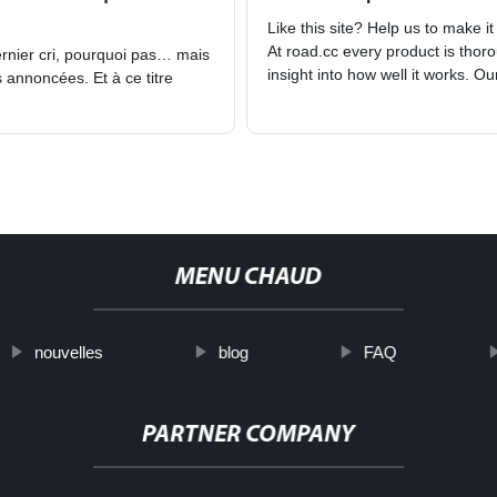
Like this site? Help us to make it 
At road.cc every product is thoro
ernier cri, pourquoi pas… mais
insight into how well it works. O
 annoncées. Et à ce titre
MENU CHAUD
nouvelles
blog
FAQ
PARTNER COMPANY