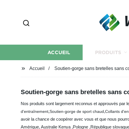
ACCUEIL
PRODUITS
Accueil
Soutien-gorge sans bretelles sans c
Soutien-gorge sans bretelles sans c
Nos produits sont largement reconnus et approuvés par le
,
,
d'entraînement
Soutien-gorge de sport chaud
Collants d'e
avoir la chance de coopérer avec vous et que nous pourro
Amérique, Australie Kenya ,Pologne ,République slovaque