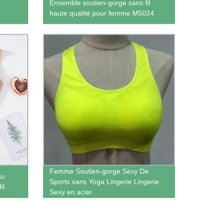
Ensemble soutien-gorge sans fil
haute qualité pour femme M5024
Femme Soutien-gorge Sexy De
au
Sports sans Yoga Lingerie Lingerie
il
Sexy en acier