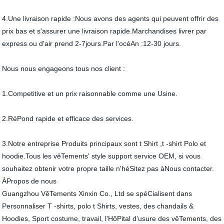
4.Une livraison rapide :Nous avons des agents qui peuvent offrir des
prix bas et s'assurer une livraison rapide.Marchandises livrer par
express ou d'air prend 2-7jours.Par l'océAn :12-30 jours.
Nous nous engageons tous nos client :
1.Competitive et un prix raisonnable comme une Usine.
2.RéPond rapide et efficace des services.
3.Notre entreprise Produits principaux sont t Shirt ,t -shirt Polo et
hoodie.Tous les vêTements' style support service OEM, si vous
souhaitez obtenir votre propre taille n'héSitez pas àNous contacter.
ÀPropos de nous
Guangzhou VêTements Xinxin Co., Ltd se spéCialisent dans
Personnaliser T -shirts, polo t Shirts, vestes, des chandails &
Hoodies, Sport costume, travail, l'HôPital d'usure des vêTements, des