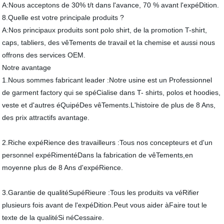
A:Nous acceptons de 30% t/t dans l'avance, 70 % avant l'expéDition.
8.Quelle est votre principale produits ?
A:Nos principaux produits sont polo shirt, de la promotion T-shirt,
caps, tabliers, des vêTements de travail et la chemise et aussi nous
offrons des services OEM.
Notre avantage
1.Nous sommes fabricant leader :Notre usine est un Professionnel
de garment factory qui se spéCialise dans T- shirts, polos et hoodies,
veste et d'autres éQuipéDes vêTements.L'histoire de plus de 8 Ans,
des prix attractifs avantage.
2.Riche expéRience des travailleurs :Tous nos concepteurs et d'un
personnel expéRimentéDans la fabrication de vêTements,en
moyenne plus de 8 Ans d'expéRience.
3.Garantie de qualitéSupéRieure :Tous les produits va véRifier
plusieurs fois avant de l'expéDition.Peut vous aider àFaire tout le
texte de la qualitéSi néCessaire.