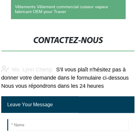
Vêtements Vêtement commercial cuiseur vapeur
fabricant OEM pour Traver
CONTACTEZ-NOUS
Ms. Lynn Cheng:
S'il vous plaît n'hésitez pas à
donner votre demande dans le formulaire ci-dessous
Nous vous répondrons dans les 24 heures