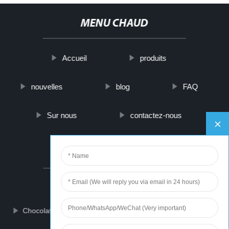
MENU CHAUD
Accueil
produits
nouvelles
blog
FAQ
Sur nous
contactez-nous
PARTNER COMPANY
reflective dog collars
Chocolate Chip Cookie Making Machine
Casting rod