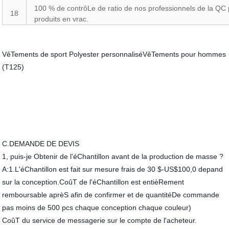
100 % de contrôLe de ratio de nos professionnels de la QC
18
produits en vrac.
VêTements de sport Polyester personnaliséVêTements pour hommes
(T125)
C.DEMANDE DE DEVIS
1, puis-je Obtenir de l'éChantillon avant de la production de masse ?
A:1.L'éChantillon est fait sur mesure frais de 30 $-US$100,0 depand
sur la conception.CoûT de l'éChantillon est entièRement
remboursable aprèS afin de confirmer et de quantitéDe commande
pas moins de 500 pcs chaque conception chaque couleur)
CoûT du service de messagerie sur le compte de l'acheteur.