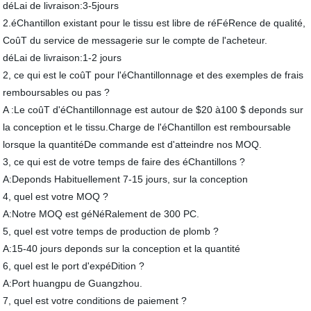
déLai de livraison:3-5jours
2.éChantillon existant pour le tissu est libre de réFéRence de qualité,
CoûT du service de messagerie sur le compte de l'acheteur.
déLai de livraison:1-2 jours
2, ce qui est le coûT pour l'éChantillonnage et des exemples de frais
remboursables ou pas ?
A :Le coûT d'éChantillonnage est autour de $20 à100 $ deponds sur
la conception et le tissu.Charge de l'éChantillon est remboursable
lorsque la quantitéDe commande est d'atteindre nos MOQ.
3, ce qui est de votre temps de faire des éChantillons ?
A:Deponds Habituellement 7-15 jours, sur la conception
4, quel est votre MOQ ?
A:Notre MOQ est géNéRalement de 300 PC.
5, quel est votre temps de production de plomb ?
A:15-40 jours deponds sur la conception et la quantité
6, quel est le port d'expéDition ?
A:Port huangpu de Guangzhou.
7, quel est votre conditions de paiement ?