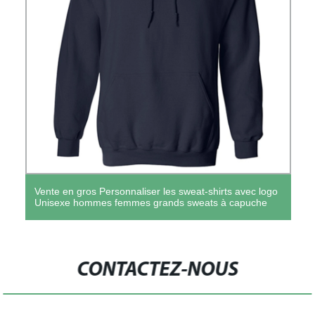
Vente en gros Personnaliser les sweat-shirts avec logo
Unisexe hommes femmes grands sweats à capuche
CONTACTEZ-NOUS