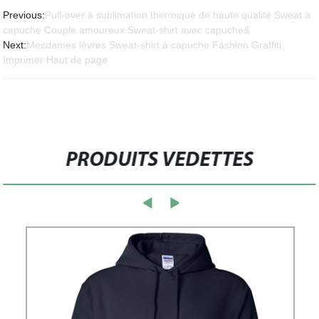
Previous:
Pull-over à sublimation thermique de haute qualité Sweat à
capuche Couple amoureux Sweat-shirt avec capuche&
Next:
Mesdames lèvres Sweat-shirt à capuche Fashion Graffiti
Imprimer Haut de page
PRODUITS VEDETTES