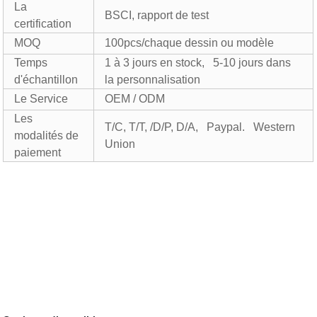
La
BSCI, rapport de test
certification
MOQ
100pcs/chaque dessin ou modèle
Temps
1 à 3 jours en stock, 5-10 jours dans
d'échantillon
la personnalisation
Le Service
OEM / ODM
Les
T/C, T/T, /D/P, D/A, Paypal. Western
modalités de
Union
paiement