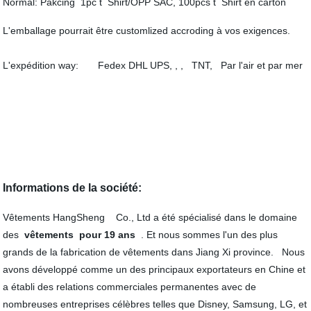
Normal: Pakcing 1pc t Shirt/OPP SAC, 100pcs t Shirt en carton
L'emballage pourrait être customlized accroding à vos exigences.
L'expédition way: Fedex DHL UPS, , , TNT, Par l'air et par mer
Informations de la société:
Vêtements HangSheng Co., Ltd a été spécialisé dans le domaine
des
vêtements
pour 19 ans
. Et nous sommes l'un des plus
grands de la fabrication de vêtements dans Jiang Xi province. Nous
avons développé comme un des principaux exportateurs en Chine et
a établi des relations commerciales permanentes avec de
nombreuses entreprises célèbres telles que Disney, Samsung, LG, et