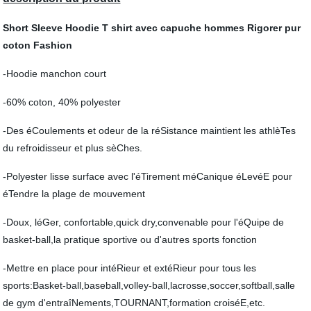
Short Sleeve Hoodie T shirt avec capuche hommes Rigorer pur
coton Fashion
-Hoodie manchon court
-60% coton, 40% polyester
-Des éCoulements et odeur de la réSistance maintient les athlèTes
du refroidisseur et plus sèChes.
-Polyester lisse surface avec l'éTirement méCanique éLevéE pour
éTendre la plage de mouvement
-Doux, léGer, confortable,quick dry,convenable pour l'éQuipe de
basket-ball,la pratique sportive ou d'autres sports fonction
-Mettre en place pour intéRieur et extéRieur pour tous les
sports:Basket-ball,baseball,volley-ball,lacrosse,soccer,softball,salle
de gym d'entraîNements,TOURNANT,formation croiséE,etc.