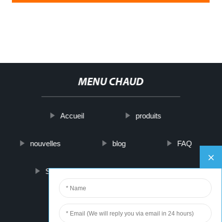
MENU CHAUD
Accueil
produits
nouvelles
blog
FAQ
Sur nous
contactez-nous
PARTNER COMPANY