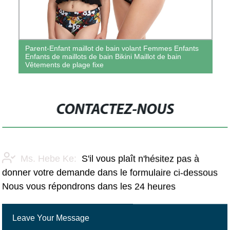
Parent-Enfant maillot de bain volant Femmes Enfants
Enfants de maillots de bain Bikini Maillot de bain
Vêtements de plage fixe
CONTACTEZ-NOUS
Ms. Hebe Ke:
S'il vous plaît n'hésitez pas à
donner votre demande dans le formulaire ci-dessous
Nous vous répondrons dans les 24 heures