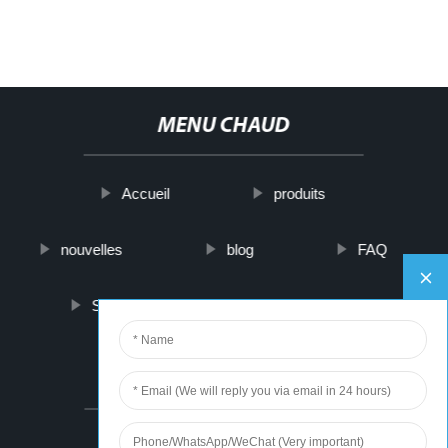
MENU CHAUD
Accueil
produits
nouvelles
blog
FAQ
Sur nous
contactez-nous
PARTNER COMPANY
Cotton Candy Making Machine