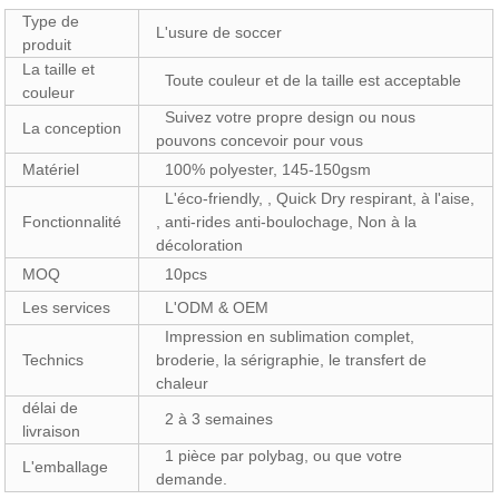
Type de
L'usure de soccer
produit
La taille et
Toute couleur et de la taille est acceptable
couleur
Suivez votre propre design ou nous
La conception
pouvons concevoir pour vous
Matériel
100% polyester, 145-150gsm
L'éco-friendly, , Quick Dry respirant, à l'aise,
Fonctionnalité
, anti-rides anti-boulochage, Non à la
décoloration
MOQ
10pcs
Les services
L'ODM & OEM
Impression en sublimation complet,
Technics
broderie, la sérigraphie, le transfert de
chaleur
délai de
2 à 3 semaines
livraison
1 pièce par polybag, ou que votre
L'emballage
demande.