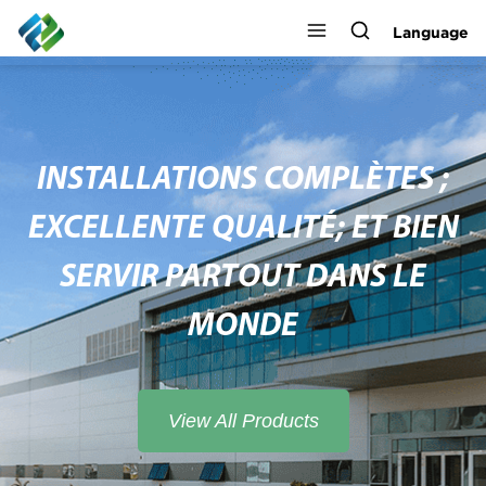
Language
INSTALLATIONS COMPLÈTES ;
EXCELLENTE QUALITÉ; ET BIEN
SERVIR PARTOUT DANS LE
MONDE
View All Products