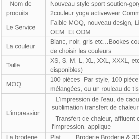
Nom de
Nouveau style sport soutien-go
produits
2couleur yoga activewear Com
Faible MOQ, nouveau design, Li
Le Service
OEM Et ODM
Blanc, noir, gris etc...Bookes co
La couleur
de choisir les couleurs
XS, S, M, L, XL, XXL, XXXL, etc 
Taille
disponibles)
100 pièces Par style, 100 pièce
MOQ
mélangées, ou un rouleau de ti
L'impression de l'eau, de caou
sublimation transfert de chaleur
L'impression
Transfert de chaleur, affluent d
l'impression, applique
La broderie
Plat Broderie Broderie & 3