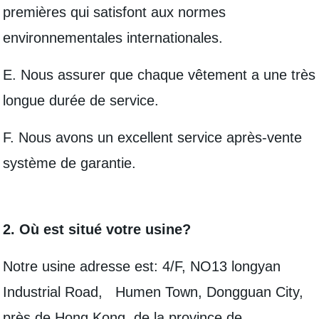
premières qui satisfont aux normes
environnementales internationales.
E. Nous assurer que chaque vêtement a une très
longue durée de service.
F. Nous avons un excellent service après-vente
système de garantie.
2. Où est situé votre usine?
Notre usine adresse est: 4/F, NO13 longyan
Industrial Road, Humen Town, Dongguan City,
près de Hong Kong, de la province de