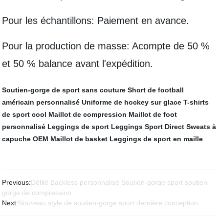
Pour les échantillons: Paiement en avance.
Pour la production de masse: Acompte de 50 %
et 50 % balance avant l'expédition.
Soutien-gorge de sport sans couture
Short de football
américain personnalisé
Uniforme de hockey sur glace
T-shirts
de sport cool
Maillot de compression
Maillot de foot
personnalisé
Leggings de sport
Leggings Sport Direct
Sweats à
capuche OEM
Maillot de basket
Leggings de sport en maille
Previous:
Défilé Backless personnalisé Soutien-gorge sport soutien-
gorge de compression
Next:
Nouveau style de soutien-gorge sport dernière conception