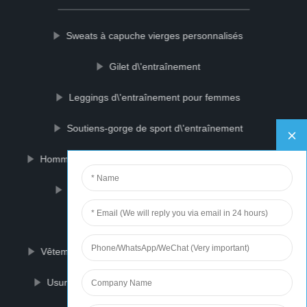
Sweats à capuche vierges personnalisés
Gilet d\'entraînement
Leggings d\'entraînement pour femmes
Soutiens-gorge de sport d\'entraînement
Hommes Chandails À Capuche
Visière de moto
Ensemble de couvre-tête de golf en cuir
Soutien-gorge de sport chaud
Vêtements de sport sublimés
T-shirts Marathon
Usure de compression
Vêtements de course