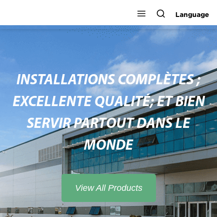
Language
INSTALLATIONS COMPLÈTES ;
EXCELLENTE QUALITÉ; ET BIEN
SERVIR PARTOUT DANS LE
MONDE
View All Products