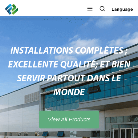
Language
INSTALLATIONS COMPLÈTES ;
EXCELLENTE QUALITÉ; ET BIEN
SERVIR PARTOUT DANS LE
MONDE
View All Products