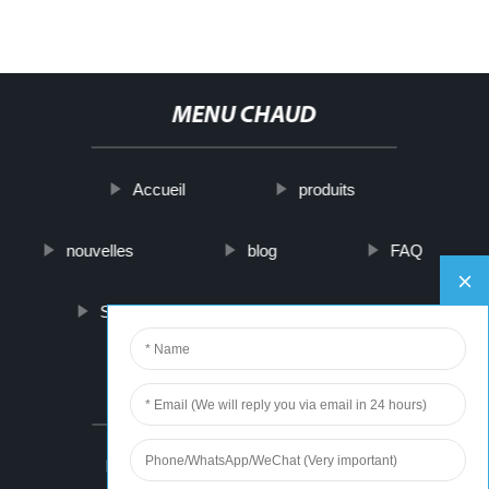
MENU CHAUD
Accueil
produits
nouvelles
blog
FAQ
Sur nous
contactez-nous
PARTNER COMPANY
Spare Parts
Sms Üretim Hattı