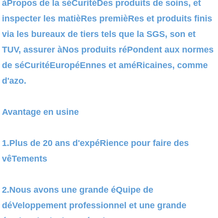
àPropos de la séCuritéDes produits de soins, et
inspecter les matièRes premièRes et produits finis
via les bureaux de tiers tels que la SGS, son et
TUV, assurer àNos produits réPondent aux normes
de séCuritéEuropéEnnes et améRicaines, comme
d'azo.
Avantage en usine
1.Plus de 20 ans d'expéRience pour faire des
vêTements
2.Nous avons une grande éQuipe de
déVeloppement professionnel et une grande