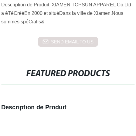
Description de Produit XIAMEN TOPSUN APPAREL Co.Ltd
a éTéCrééEn 2000 et situéDans la ville de Xiamen.Nous
sommes spéCialis&
SEND EMAIL TO US
FEATURED PRODUCTS
Description de Produit