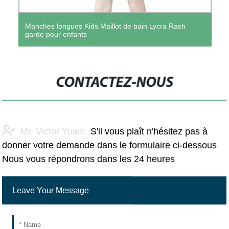
Manches longues Kids Maillot de bain Lycra Rash
garde pour enfants
CONTACTEZ-NOUS
Mr. Victor Yuan:
S'il vous plaît n'hésitez pas à
donner votre demande dans le formulaire ci-dessous
Nous vous répondrons dans les 24 heures