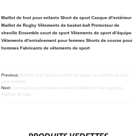
Maillot de foot pour enfants
Short de sport
Casque d\'extérieur
Maillot de Rugby
Vêtements de basket-ball
Protecteur de
cheville
Ensemble court de sport
Vêtements de sport d\'équipe
Vêtements d\'entraînement pour femmes
Shorts de course pour
hommes
Fabricants de vêtements de sport
Previous:
Sublimé Kids garçon tankini en vogue de maillots de bain
pour enfants
Next:
Conception personnalisée enfants Maillot de bain garçons
maillots de bain