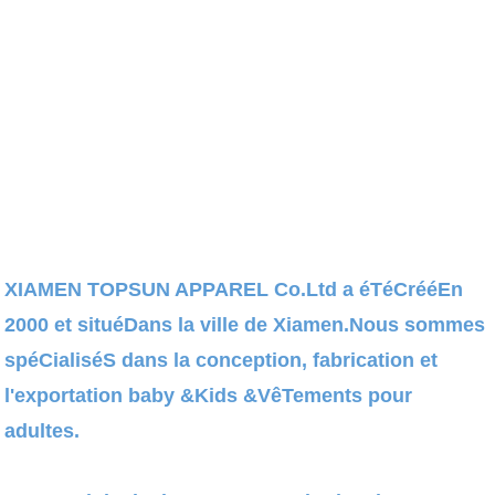
XIAMEN TOPSUN APPAREL Co.Ltd a éTéCrééEn
2000 et situéDans la ville de Xiamen.Nous sommes
spéCialiséS dans la conception, fabrication et
l'exportation baby &Kids &VêTements pour
adultes.