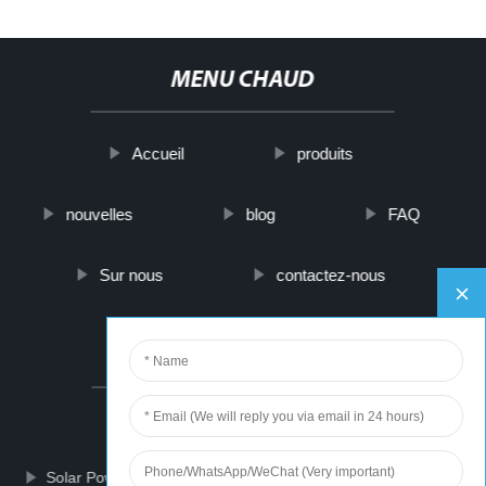
MENU CHAUD
Accueil
produits
nouvelles
blog
FAQ
Sur nous
contactez-nous
PARTNER COMPANY
Air Pressure Switch Adjustment
Solar Power And Battery Storage
The Dress Vendors