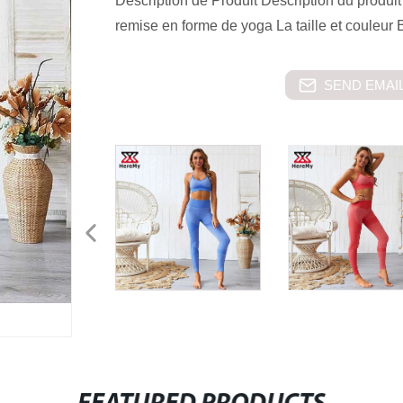
Description de Produit Description du produ
remise en forme de yoga La taille et couleur
SEND EMAIL