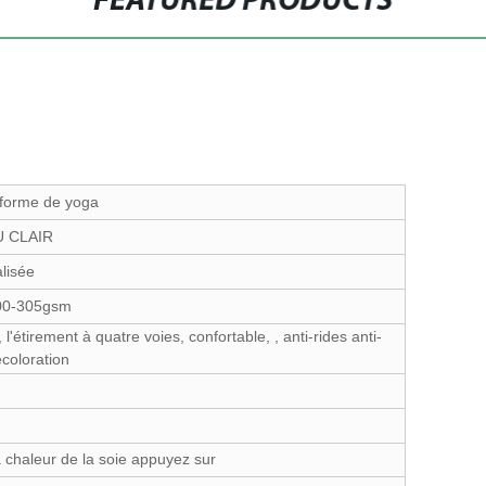
FEATURED PRODUCTS
 forme de yoga
EU CLAIR
lisée
00-305gsm
 l'étirement à quatre voies, confortable, , anti-rides anti-
coloration
 chaleur de la soie appuyez sur