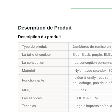
Description de Produit
Description du produit
Type de produit
Jambières de remise en
La taille et couleur
Bleu, Black, purple, BL
La conception
La conception personna
Matériel
Nylon avec spandex, 3
L'éco-friendly, respirant,
Fonctionnalité
boulochage, pas de la dé
MOQ
300pcs
Les services
L'ODM & OEM
Technics
Logo d'impression/de la