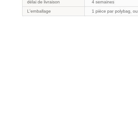
délai de livraison
4 semaines
L'emballage
1 pièce par polybag, o