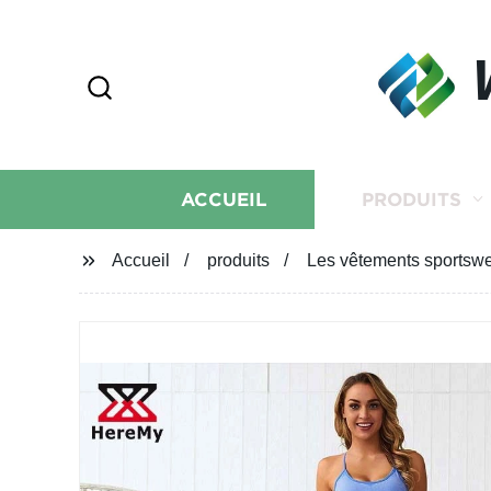
ACCUEIL
PRODUITS
Accueil
produits
Les vêtements sportsw