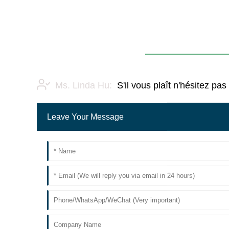
Ms. Linda Hu:
S'il vous plaît n'hésitez 