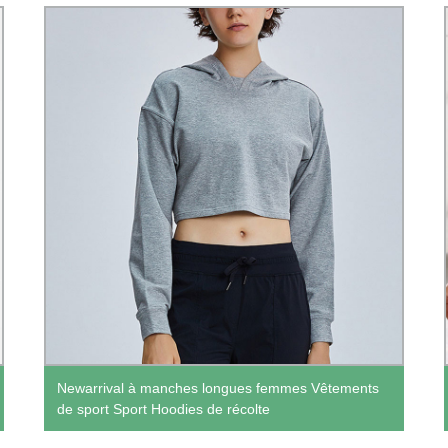
Newarrival à manches longues femmes Vêtements
de sport Sport Hoodies de récolte