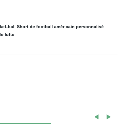
et-ball
Short de football américain personnalisé
e lutte