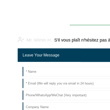
Mr. Wimin H:
S'il vous plaît n'hésitez p