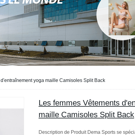
NS LE MONDE
'entraînement yoga maille Camisoles Split Back
Les femmes Vêtements d'en
maille Camisoles Split Back
Description de Produit Dema Sports se spécia