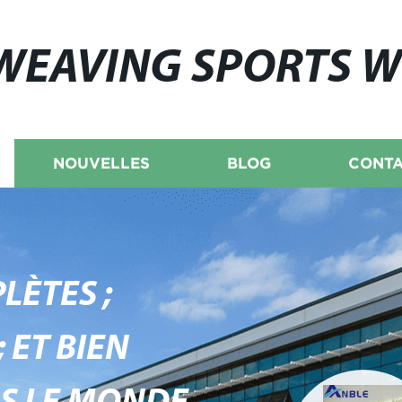
WEAVING SPORTS 
NOUVELLES
BLOG
CONTA
LÈTES ;
 ET BIEN