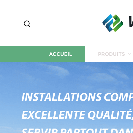
ACCUEIL
PRODUITS
INSTALLATIONS COMP
EXCELLENTE QUALITÉ;