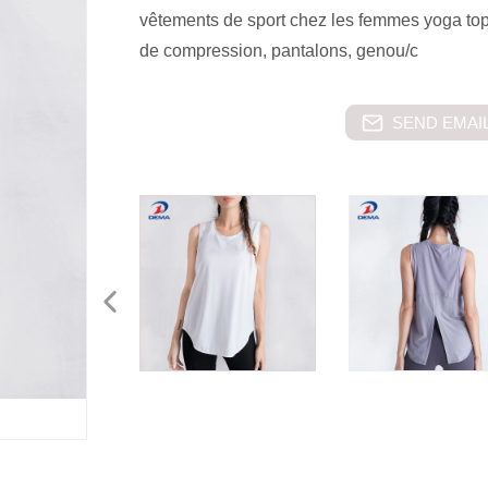
vêtements de sport chez les femmes yoga to
de compression, pantalons, genou/c
SEND EMAIL