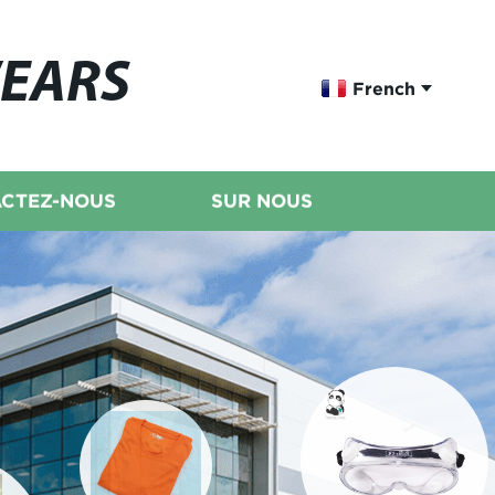
WEARS
French
CTEZ-NOUS
SUR NOUS