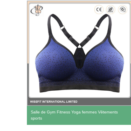
 /
Salle de Gym Fitness Yoga femmes Vêtements
sports