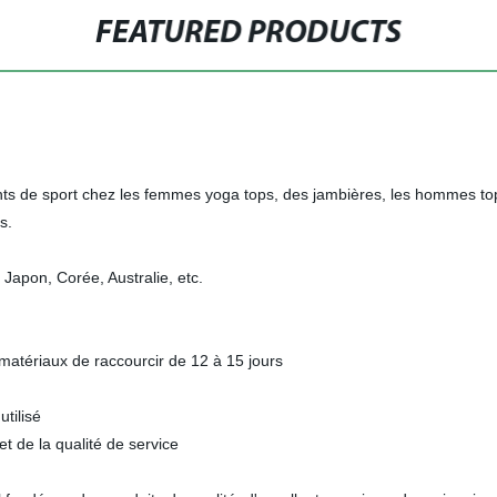
FEATURED PRODUCTS
ents de sport chez les femmes yoga tops, des jambières, les hommes t
s.
Japon, Corée, Australie, etc.
s matériaux de raccourcir de 12 à 15 jours
tilisé
et de la qualité de service