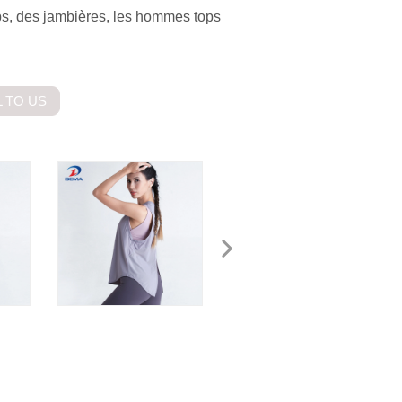
ps, des jambières, les hommes tops
 TO US