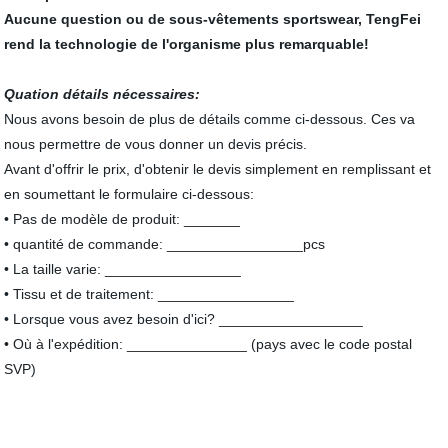
Aucune question ou de sous-vêtements sportswear, TengFei
rend la technologie de l'organisme plus remarquable!
Quation détails nécessaires:
Nous avons besoin de plus de détails comme ci-dessous. Ces va
nous permettre de vous donner un devis précis.
Avant d'offrir le prix, d'obtenir le devis simplement en remplissant et
en soumettant le formulaire ci-dessous:
• Pas de modèle de produit: _______
• quantité de commande: _________________pcs
• La taille varie: _________________
• Tissu et de traitement: _________________
• Lorsque vous avez besoin d'ici? __________________
• Où à l'expédition: _______________ (pays avec le code postal
SVP)