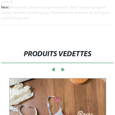
sans fil
Next:
Mesdames Soutien-gorge ensemble Sexy Soutien-gorge et
culotte dentelle Soutien-gorge Ensemble des femmes de la lingerie
sans fil brève fixe
PRODUITS VEDETTES