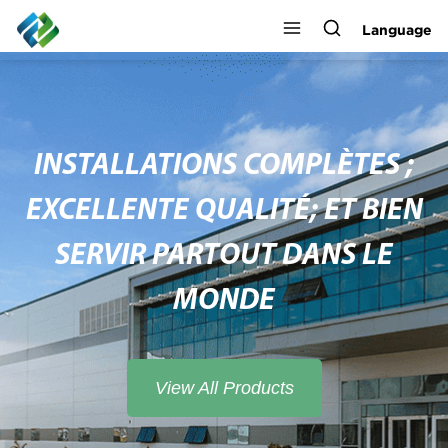
Language
INSTALLATIONS COMPLÈTES ;
EXCELLENTE QUALITÉ; ET BIEN
SERVIR PARTOUT DANS LE
MONDE
View All Products