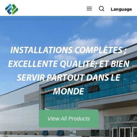
Language
INSTALLATIONS COMPLÈTES ;
EXCELLENTE QUALITÉ; ET BIEN
SERVIR PARTOUT DANS LE
MONDE
View All Products