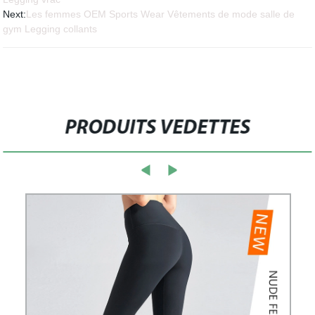
Next:
Les femmes OEM Sports Wear Vêtements de mode salle de
gym Legging collants
PRODUITS VEDETTES