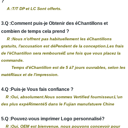
?
A :T/T DP et LC Sont offerts.
3.Q :Comment puis-je Obtenir des éChantillons et
combien de temps cela prend ?
R :Nous n'offrent pas habituellement les éChantillons
gratuits, l'accusation est déPendent de la conception.Les frais
de l'éChantillon sera rembourséE une fois que vous placez la
commande.
Temps d'éChantillon est de 5 à7 jours ouvrables, selon les
matéRiaux et de l'impression.
4.Q :Puis-je Vous fais confiance ?
R :Oui, absolument.Nous sommes Vertified fournisseur.L'un
des plus expéRimentéS dans le Fujian manufatuere Chine
5.Q :Pouvez-vous imprimer Logo personnalisé?
R :Oui, OEM est bienvenue, nous pouvons concevoir pour