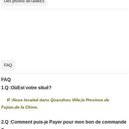
Des photos déTailléEs
FAQ
FAQ
1.Q :OùEst votre situé?
R :Nous localed dans Quanzhou Ville,la Province de
Fujian,de la Chine.
2.Q :Comment puis-je Payer pour mon bon de commande