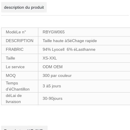
description du produit
ModèLe n°
RBYGW065
DESCRIPTION
Taille haute àSéChage rapide
FRABRIC
94% Lyocell 6% éLasthanne
Taille
XS-XXL
Le service
ODM OEM
MOQ
300 par couleur
Temps
3 à5 jours
d'éChantillon
déLai de
30-90jours
livraison