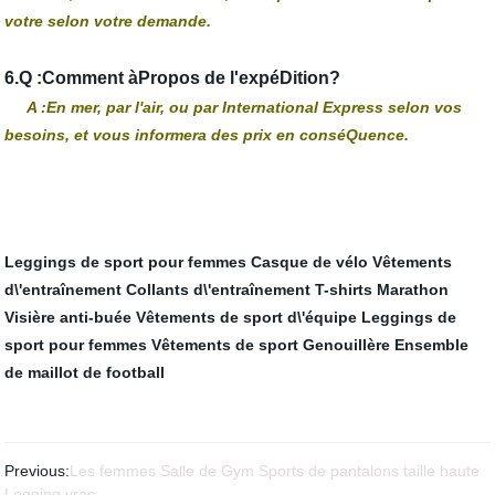
votre selon votre demande.
6.Q :Comment àPropos de l'expéDition?
A :En mer, par l'air, ou par International Express selon vos
besoins, et vous informera des prix en conséQuence.
Leggings de sport pour femmes
Casque de vélo
Vêtements
d\'entraînement
Collants d\'entraînement
T-shirts Marathon
Visière anti-buée
Vêtements de sport d\'équipe
Leggings de
sport pour femmes
Vêtements de sport
Genouillère
Ensemble
de maillot de football
Previous:
Les femmes Salle de Gym Sports de pantalons taille haute
Legging vrac