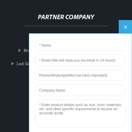
PARTNER COMPANY
Sheet Metal Control Desk
Brushless Gimbal Payload Assembly Slip Ring
Led Grow Light Lm301H 6500K
Garden Pavilion
Cans And Tins Cans Machine
Gerber Cutter Xlc7000 Manual
Ipl Laser Hair Removal Machine
Pallet Plastic Wrap Machine