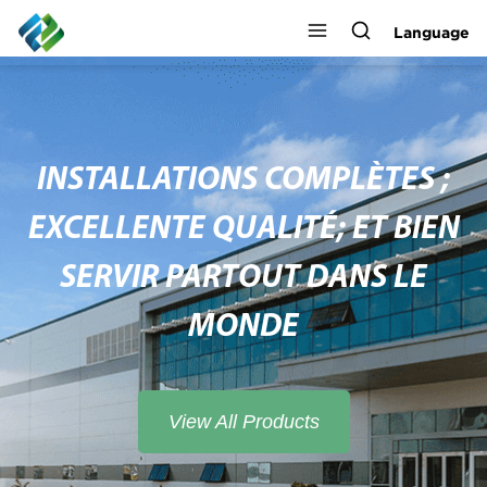
Language
INSTALLATIONS COMPLÈTES ;
EXCELLENTE QUALITÉ; ET BIEN
SERVIR PARTOUT DANS LE
MONDE
View All Products