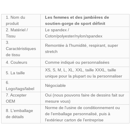
1. Nom du
Les femmes et des jambières de
produit
soutien-gorge de sport définit
2. Matériel /
Le spandex /
Tissu
Coton/polyester/nylon/spandex
3.
Remontée à l'humidité, respirant, super
Caractéristiques
stretch
de tissu
4. Couleurs
Comme indiqué ou personnalisées
XS, S, M, L, XL, XXL, taille XXXL, taille
5. La taille
unique pour la plupart ou la personnaliser
6.
Négociable
Logo/tags/label
7. Accepter
Oui (nous pouvons faire de dessins fait sur
OEM
mesure vous)
Norme de l'usine de conditionnement ou
8. L'emballage
de l'emballage personnalisé, puis à
de détails
l'extérieur carton de l'entreprise