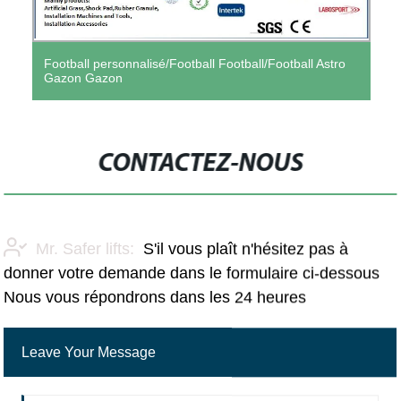
Football personnalisé/Football Football/Football Astro
Gazon Gazon
CONTACTEZ-NOUS
Mr. Safer lifts:
S'il vous plaît n'hésitez pas à
donner votre demande dans le formulaire ci-dessous
Nous vous répondrons dans les 24 heures