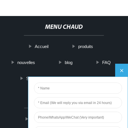
MENU CHAUD
Accueil
produits
nouvelles
blog
FAQ
Sur nous
contactez-nous
PARTNER COMPANY
Mini Strong Magnets
Hand Tiller