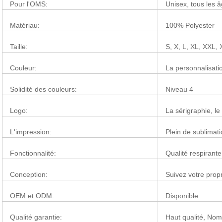
Pour l'OMS:
Unisex, tous les 
Matériau:
100% Polyester
Taille:
S, X, L, XL, XXL,
Couleur:
La personnalisati
Solidité des couleurs:
Niveau 4
Logo:
La sérigraphie, le
L'impression:
Plein de sublimat
Fonctionnalité:
Qualité respirante
Conception:
Suivez votre pro
OEM et ODM:
Disponible
Qualité garantie:
Haut qualité, Nom