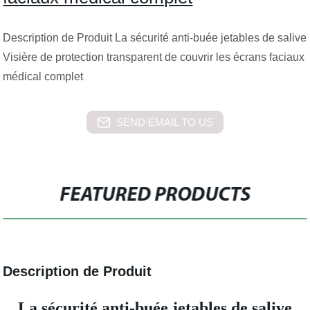
Description de Produit La sécurité anti-buée jetables de salive
Visière de protection transparent de couvrir les écrans faciaux
médical complet
SEND EMAIL TO US
FEATURED PRODUCTS
Description de Produit
La sécurité anti-buée jetables de salive