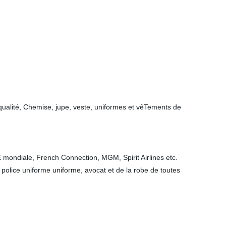
ualité, Chemise, jupe, veste, uniformes et vêTements de
ondiale, French Connection, MGM, Spirit Airlines etc.
police uniforme uniforme, avocat et de la robe de toutes