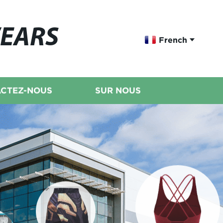
WEARS
French
CTEZ-NOUS
SUR NOUS