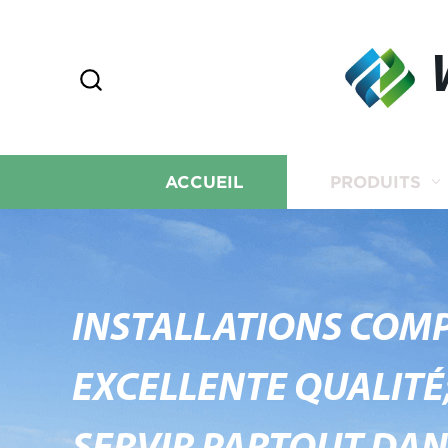
ACCUEIL
PRODUITS
INSTALLATIONS COMP
EXCELLENTE QUALITÉ;