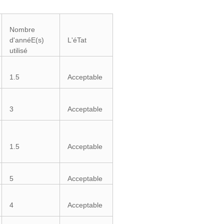
Nombre
d'annéE(s)
L'éTat
utilisé
1.5
Acceptable
3
Acceptable
1.5
Acceptable
5
Acceptable
4
Acceptable