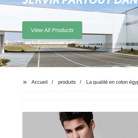
SERVIR PARTOUT DA
View All Products
Accueil
produits
La qualité en coton ég