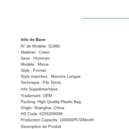
Info de Base
N° de Modèle:
S1986
Matériel :
Coton
Sexe :
Hommes
Modèle :
Mince
Style :
Formel
Style manches :
Manche Longue
Technique :
Fils Teints
Info Supplémentaire.
Trademark:
OEM
Packing:
High Quality Plastic Bag
Origin:
Shanghai, China
HS Code:
6205200099
Production Capacity:
100000PCS/Month
Description de Produit