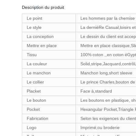
Description du produit
Le point
Les hommes par la chemise
Le style
La dernièRe Casual,loisirs et
La conception
Le dessin du client est accep
Mettre en place
Mettre en place classique,Sli
Tissu
100% coton ,,en coton éGypti
La couleur
Solid,stripe,Jacquard,contrô
Le manchon
Manchon long,short sleeve
Le collier
Le prince Charles,bouton de 
Placket
Face à,standard
Le bouton
Les boutons en plastique, sh
Pocket
Hexangular Pocket,Triangle 
Fabrication
Selon les exigences du client
Logo
Imprimé,ou broderie