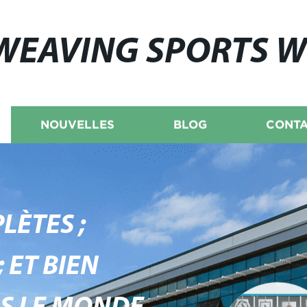
WEAVING SPORTS 
NOUVELLES
BLOG
CONTA
LÈTES ;
 ET BIEN