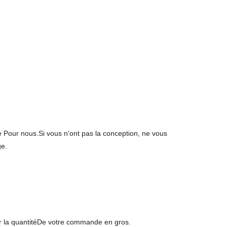
 Pour nous.Si vous n'ont pas la conception, ne vous
ge.
sur la quantitéDe votre commande en gros.