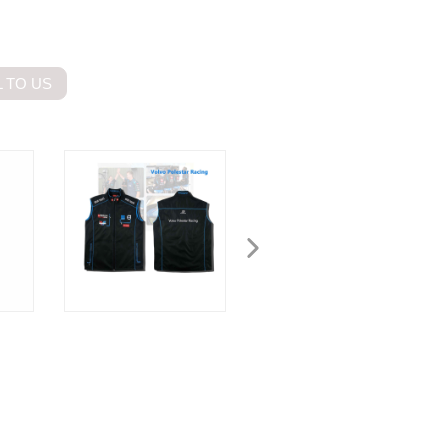
 TO US