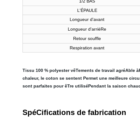
1/2 BAS
L'ÉPAULE
Longueur d'avant
Longueur d'arrièRe
Retour souffle
Respiration avant
Tissu 100 % polyester vêTements de travail agréAble àP
chaleur, le coton se sentent Permet une meilleure circ
sont parfaites pour êTre utiliséPendant la saison chaud
SpéCifications de fabrication