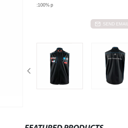
:100% p
SEND EMAIL