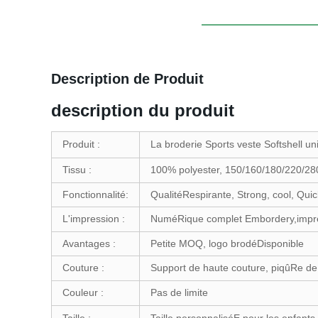
Description de Produit
description du produit
Produit :
La broderie Sports veste Softshell 
Tissu :
100% polyester, 150/160/180/220/2
Fonctionnalité:
QualitéRespirante, Strong, cool, Qu
L'impression :
NuméRique complet Embordery,impres
Avantages :
Petite MOQ, logo brodéDisponible
Couture :
Support de haute couture, piqûRe de 
Couleur :
Pas de limite