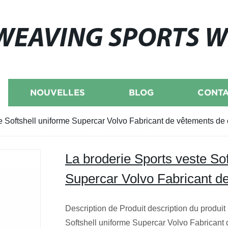
WEAVING SPORTS 
NOUVELLES
BLOG
CONTA
e Softshell uniforme Supercar Volvo Fabricant de vêtements de
La broderie Sports veste Sof
Supercar Volvo Fabricant d
Description de Produit description du produit
Softshell uniforme Supercar Volvo Fabricant