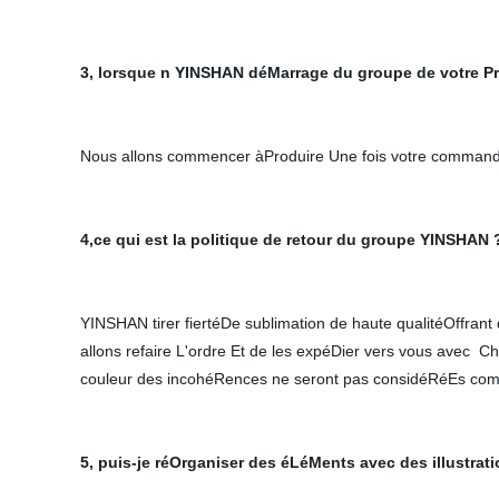
3, lorsque n YINSHAN déMarrage du groupe de votre P
Nous allons commencer àProduire Une fois votre commande
4,ce qui est la politique de retour du groupe YINSHAN 
YINSHAN tirer fiertéDe sublimation de haute qualitéOffrant
allons refaire L'ordre Et de les expéDier vers vous avec Ch
couleur des incohéRences ne seront pas considéRéEs co
5, puis-je réOrganiser des éLéMents avec des illustrati