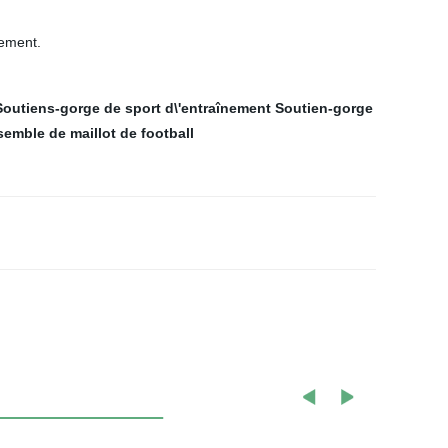
lement.
Soutiens-gorge de sport d\'entraînement
Soutien-gorge
emble de maillot de football